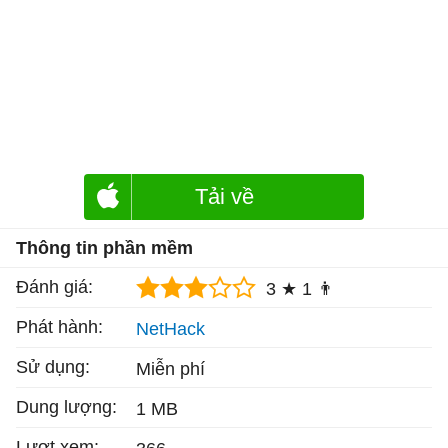
Tải về
Thông tin phần mềm
Đánh giá:
3 ★
1 👨
Phát hành:
NetHack
Sử dụng:
Miễn phí
Dung lượng:
1 MB
Lượt xem: