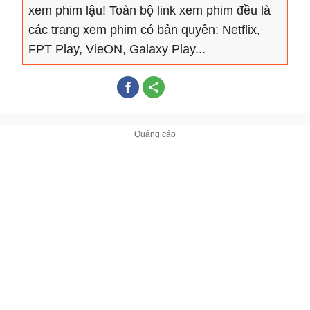
xem phim lậu! Toàn bộ link xem phim đều là
các trang xem phim có bản quyền: Netflix,
FPT Play, VieON, Galaxy Play...