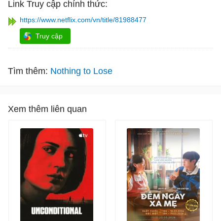
Link Truy cập chính thức:
https://www.netflix.com/vn/title/81988477
Truy cập
Tìm thêm:
Nothing to Lose
Xem thêm liên quan