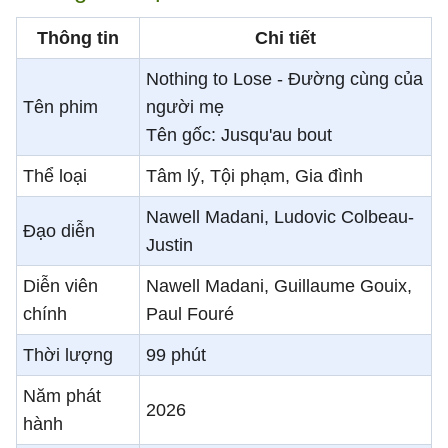
Thông tin
Chi tiết
Nothing to Lose - Đường cùng của
Tên phim
người mẹ
Tên gốc: Jusqu'au bout
Thể loại
Tâm lý, Tội phạm, Gia đình
Nawell Madani, Ludovic Colbeau-
Đạo diễn
Justin
Diễn viên
Nawell Madani, Guillaume Gouix,
chính
Paul Fouré
Thời lượng
99 phút
Năm phát
2026
hành