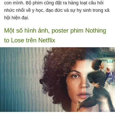
con mình. Bộ phim cũng đặt ra hàng loạt câu hỏi
nhức nhối về y học, đạo đức và sự hy sinh trong xã
hội hiện đại.
Một số hình ảnh, poster phim Nothing
to Lose trên Netflix