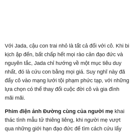
Với Jada, cậu con trai nhỏ là tất cả đối với cô. Khi bi
kịch ập đến, bất chấp hết mọi rào cản đạo đức và
nguyên tắc, Jada chỉ hướng về một mục tiêu duy
nhất, đó là cứu con bằng mọi giá. Suy nghĩ này đã
đẩy cô vào mạng lưới tội phạm phức tạp, với những
lựa chọn có thể thay đổi cuộc đời cô và gia đình
mãi mãi.
Phim điện ảnh Đường cùng của người mẹ
khai
thác tình mẫu tử thiêng liêng, khi người mẹ vượt
qua những giới hạn đạo đức để tìm cách cứu lấy