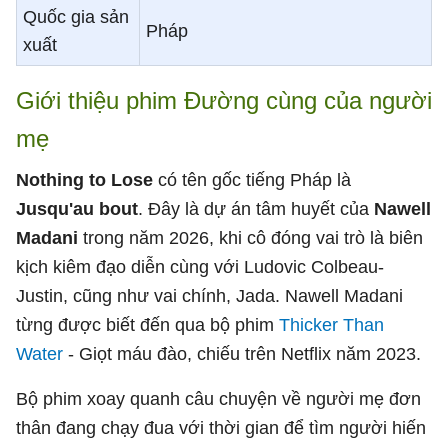
Quốc gia sản
Pháp
xuất
Giới thiệu phim Đường cùng của người
mẹ
Nothing to Lose
có tên gốc tiếng Pháp là
Jusqu'au bout
. Đây là dự án tâm huyết của
Nawell
Madani
trong năm 2026, khi cô đóng vai trò là biên
kịch kiêm đạo diễn cùng với Ludovic Colbeau-
Justin, cũng như vai chính, Jada. Nawell Madani
từng được biết đến qua bộ phim
Thicker Than
Water
- Giọt máu đào, chiếu trên Netflix năm 2023.
Bộ phim xoay quanh câu chuyện về người mẹ đơn
thân đang chạy đua với thời gian để tìm người hiến