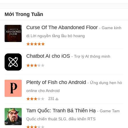
đáo.
Mới Trong Tuần
Curse Of The Abandoned Floor
- Game kinh
dị Lời nguyền tầng lầu bỏ hoang
Chatbot AI cho iOS
- Trợ lý AI thông minh
Plenty of Fish cho Android
- Ứng dụng hẹn hò
online cho Android
231
Tam Quốc: Tranh Bá Thiên Hạ
- Game Tam
Quốc chiến thuật SLG, điều khển RTS