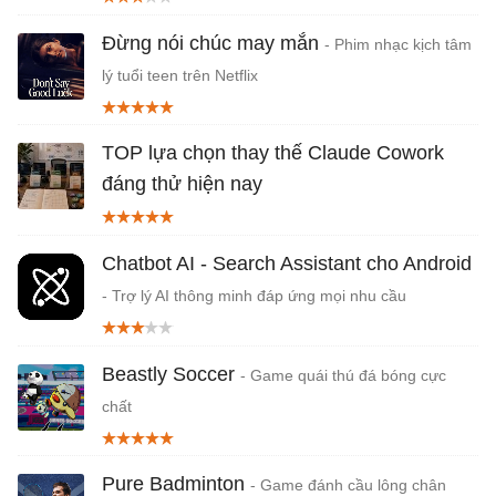
Đừng nói chúc may mắn
- Phim nhạc kịch tâm
lý tuổi teen trên Netflix
TOP lựa chọn thay thế Claude Cowork
đáng thử hiện nay
Chatbot AI - Search Assistant cho Android
- Trợ lý AI thông minh đáp ứng mọi nhu cầu
Beastly Soccer
- Game quái thú đá bóng cực
chất
Pure Badminton
- Game đánh cầu lông chân