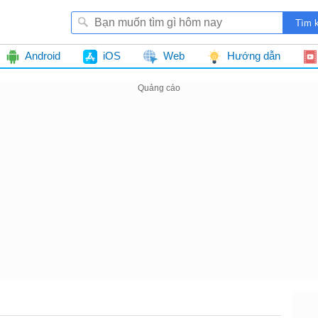
Android
iOS
Web
Hướng dẫn