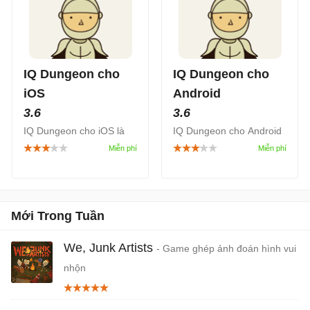
lưu qua các hầm ngục,
lâu đài, và nhiều địa điểm
khác.
IQ Dungeon cho
IQ Dungeon cho
iOS
Android
3.6
3.6
IQ Dungeon cho iOS là
IQ Dungeon cho Android
một tựa game trí tuệ với
là một tựa game giải đố,
các câu đố vô cùng thú vị
các bạn sẽ vào vai một
được lấy bối cảnh ngục
chiến binh dũng cảm, sử
tối được thiết kế phức
dụng trí thông minh của
tạp, với mỗi phòng mang
mình để vượt qua hàng
Mới Trong Tuần
đến phong cách hình ảnh
trăm thử thách oái oăm.
We, Junk Artists
và bầu không khí độc
- Game ghép ảnh đoán hình vui
đáo, đưa người chơi đắm
nhộn
chìm vào thế giới bí ẩn
của trò chơi.