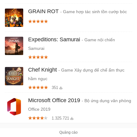
GRAIN ROT
- Game hợp tác sinh tồn cướp bóc
Expeditions: Samurai
- Game nội chiến
Samurai
Chef Knight
- Game Xây dựng đế chế ẩm thực
hầm ngục
351
Microsoft Office 2019
- Bộ ứng dụng văn phòng
Office 2019
1.325.721