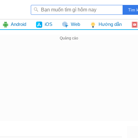
Android
iOS
Web
Hướng dẫn