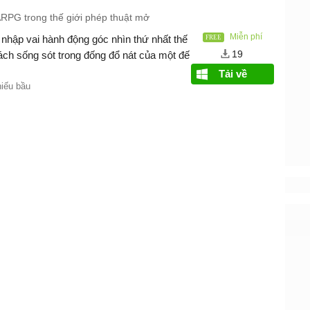
PG trong thế giới phép thuật mở
Miễn phí
nhập vai hành động góc nhìn thứ nhất thế
19
cách sống sót trong đống đổ nát của một đế
Tải về
hiếu bầu