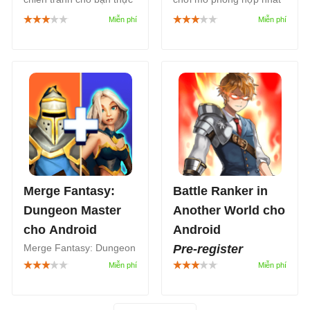
hiện cuộc du hành thời
cực giải trí, nơi bạn có
gian bí ẩn, tham gia vào
nhiệm vụ giúp Jenny khôi
cuộc chiến tranh xuyên
phục và phát triển tiệm
thế kỷ, từ các nền văn
bánh cũ của cô ấy.
minh cổ đại cho tới hiện
đại và đến cả tương lai.
Merge Fantasy:
Battle Ranker in
Dungeon Master
Another World cho
cho Android
Android
Merge Fantasy: Dungeon
Pre-register
Master là một trò chơi
Battle Ranker in Another
hợp nhất chiến lược, nơi
World là một game nhập
bạn có nhiệm vụ kết hợp
vai nhàn rỗi (idle RPG)