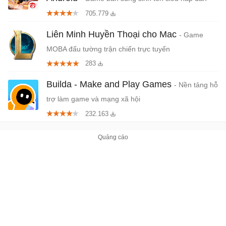
705.779
Liên Minh Huyền Thoại cho Mac
- Game
MOBA đấu tường trận chiến trực tuyến
283
Builda - Make and Play Games
- Nền tảng hỗ
trợ làm game và mạng xã hội
232.163