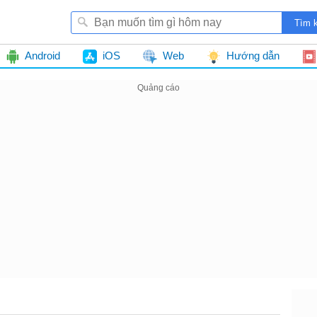
Android
iOS
Web
Hướng dẫn