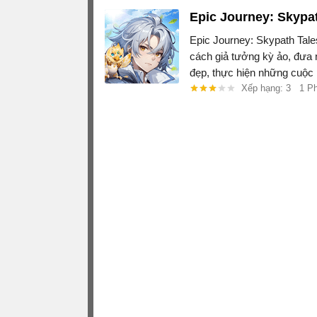
Epic Journey: Skypa
Epic Journey: Skypath Tale
cách giả tưởng kỳ ảo, đưa 
đẹp, thực hiện những cuộc p
Xếp hạng: 3
1 P