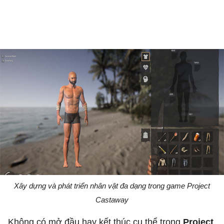
Xây dựng và phát triển nhân vật đa dạng trong game Project
Castaway
Không có mở đầu hay kết thúc cụ thể trong
Project