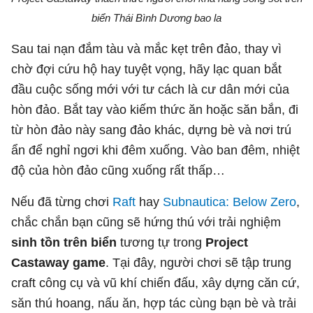
biển Thái Bình Dương bao la
Sau tai nạn đắm tàu và mắc kẹt trên đảo, thay vì
chờ đợi cứu hộ hay tuyệt vọng, hãy lạc quan bắt
đầu cuộc sống mới với tư cách là cư dân mới của
hòn đảo. Bắt tay vào kiếm thức ăn hoặc săn bắn, đi
từ hòn đảo này sang đảo khác, dựng bè và nơi trú
ẩn để nghỉ ngơi khi đêm xuống. Vào ban đêm, nhiệt
độ của hòn đảo cũng xuống rất thấp…
Nếu đã từng chơi
Raft
hay
Subnautica: Below Zero
,
chắc chắn bạn cũng sẽ hứng thú với trải nghiệm
sinh tồn trên biển
tương tự trong
Project
Castaway game
. Tại đây, người chơi sẽ tập trung
craft công cụ và vũ khí chiến đấu, xây dựng căn cứ,
săn thú hoang, nấu ăn, hợp tác cùng bạn bè và trải