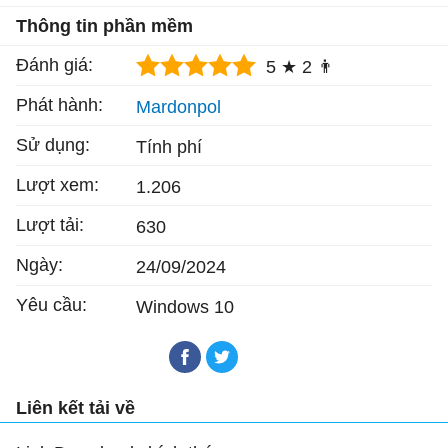
Thông tin phần mềm
Đánh giá:
5 ★
2 👨
Phát hành:
Mardonpol
Sử dụng:
Tính phí
Lượt xem:
1.206
Lượt tải:
630
Ngày:
24/09/2024
Yêu cầu:
Windows 10
Liên kết tải về