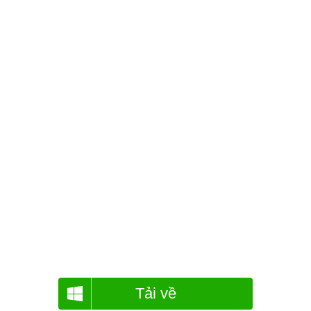
Tải về