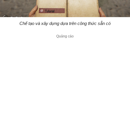
Chế tạo và xây dựng dựa trên công thức sẵn có