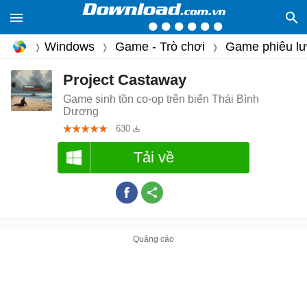
Windows
Game - Trò chơi
Game phiêu l
Project Castaway
Game sinh tồn co-op trên biển Thái Bình
Dương
630
Tải về