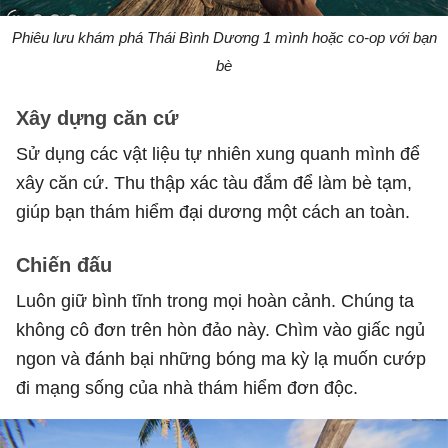
Phiêu lưu khám phá Thái Bình Dương 1 mình hoặc co-op với bạn
bè
Xây dựng căn cứ
Sử dụng các vật liệu tự nhiên xung quanh mình để
xây căn cứ. Thu thập xác tàu đắm để làm bè tạm,
giúp bạn thám hiểm đại dương một cách an toàn.
Chiến đấu
Luôn giữ bình tĩnh trong mọi hoàn cảnh. Chúng ta
không cô đơn trên hòn đảo này. Chìm vào giấc ngủ
ngon và đánh bại những bóng ma kỳ lạ muốn cướp
đi mạng sống của nhà thám hiểm đơn độc.