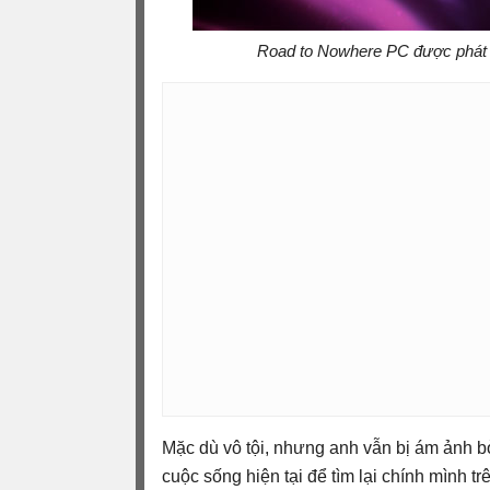
Road to Nowhere PC được phát tr
Mặc dù vô tội, nhưng anh vẫn bị ám ảnh b
cuộc sống hiện tại để tìm lại chính mình t