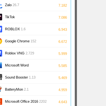
Zalo
26.7
7.182
TikTok
7.086
ROBLOX
1.6
6.943
Google Chrome
152
6.672
Roblox VNG
2.729
5.999
Microsoft Word
5.585
2024/2021/2019/2016
Sound Booster
1.13
5.469
BatteryMon
2.1
4.959
Microsoft Office 2016
2202
4.643