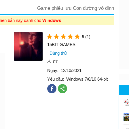
Game phiêu lưu Con đường vô định
hiên bản này dành cho
Windows
5
(1)
15BIT GAMES
Dùng thử
07
Ngày:
12/10/2021
Yêu cầu:
Windows 7/8/10 64-bit