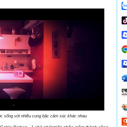
c sống với nhiều cung bậc cảm xúc khác nhau