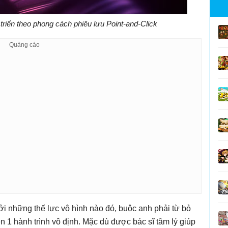
iển theo phong cách phiêu lưu Point-and-Click
ởi những thế lực vô hình nào đó, buộc anh phải từ bỏ
rên 1 hành trình vô định. Mặc dù được bác sĩ tâm lý giúp