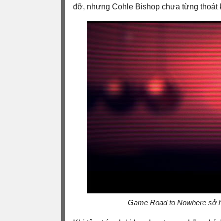
đỡ, nhưng Cohle Bishop chưa từng thoát
Game Road to Nowhere sở hữ