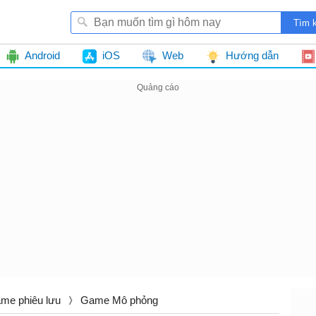
Android
iOS
Web
Hướng dẫn
me phiêu lưu
Game Mô phỏng