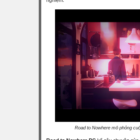
nghiệm.
Road to Nowhere mô phỏng cuộ