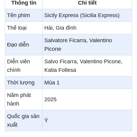
Thông tin
Chi tiết
Tên phim
Sicily Express (Sicilia Express)
Thể loại
Hài, Gia đình
Salvatore Ficarra, Valentino
Đạo diễn
Picone
Diễn viên
Salvo Ficarra, Valentino Picone,
chính
Katia Follesa
Thời lượng
Mùa 1
Năm phát
2025
hành
Quốc gia sản
Ý
xuất