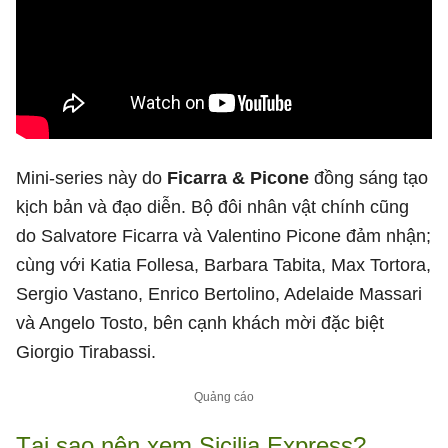
Mini-series này do
Ficarra & Picone
đồng sáng tạo
kịch bản và đạo diễn. Bộ đôi nhân vật chính cũng
do Salvatore Ficarra và Valentino Picone đảm nhận;
cùng với Katia Follesa, Barbara Tabita, Max Tortora,
Sergio Vastano, Enrico Bertolino, Adelaide Massari
và Angelo Tosto, bên cạnh khách mời đặc biệt
Giorgio Tirabassi.
Tại sao nên xem Sicilia Express?