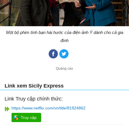
Một bộ phim tình bạn hài hước của điện ảnh Ý dành cho cả gia
đình
Link xem Sicily Express
Link Truy cập chính thức:
https://www.netflix.com/vn/title/81924862
Truy cập