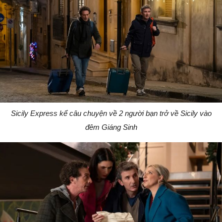
Sicily Express kể câu chuyện về 2 người bạn trở về Sicily vào
đêm Giáng Sinh