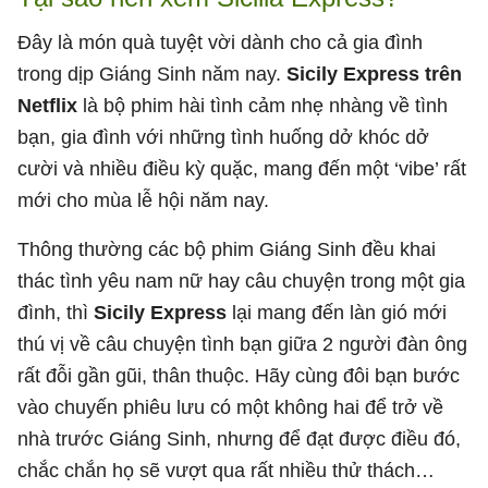
Đây là món quà tuyệt vời dành cho cả gia đình
trong dịp Giáng Sinh năm nay.
Sicily Express trên
Netflix
là bộ phim hài tình cảm nhẹ nhàng về tình
bạn, gia đình với những tình huống dở khóc dở
cười và nhiều điều kỳ quặc, mang đến một ‘vibe’ rất
mới cho mùa lễ hội năm nay.
Thông thường các bộ phim Giáng Sinh đều khai
thác tình yêu nam nữ hay câu chuyện trong một gia
đình, thì
Sicily Express
lại mang đến làn gió mới
thú vị về câu chuyện tình bạn giữa 2 người đàn ông
rất đỗi gần gũi, thân thuộc. Hãy cùng đôi bạn bước
vào chuyến phiêu lưu có một không hai để trở về
nhà trước Giáng Sinh, nhưng để đạt được điều đó,
chắc chắn họ sẽ vượt qua rất nhiều thử thách…