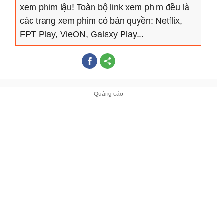
xem phim lậu! Toàn bộ link xem phim đều là
các trang xem phim có bản quyền: Netflix,
FPT Play, VieON, Galaxy Play...