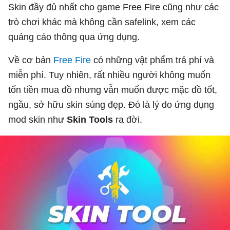
Skin đầy đủ nhất cho game Free Fire cũng như các
trò chơi khác mà không cần safelink, xem các
quảng cáo thông qua ứng dụng.
Về cơ bản
Free Fire
có những vật phẩm trả phí và
miễn phí. Tuy nhiên, rất nhiều người không muốn
tốn tiền mua đồ nhưng vẫn muốn được mặc đồ tốt,
ngầu, sở hữu skin súng đẹp. Đó là lý do ứng dụng
mod skin như
Skin Tools
ra đời.