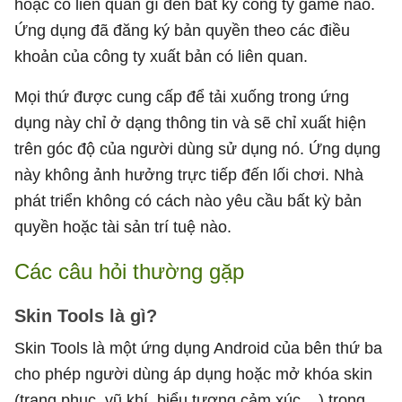
hoặc có liên quan gì đến bất kỳ công ty game nào.
Ứng dụng đã đăng ký bản quyền theo các điều
khoản của công ty xuất bản có liên quan.
Mọi thứ được cung cấp để tải xuống trong ứng
dụng này chỉ ở dạng thông tin và sẽ chỉ xuất hiện
trên góc độ của người dùng sử dụng nó. Ứng dụng
này không ảnh hưởng trực tiếp đến lối chơi. Nhà
phát triển không có cách nào yêu cầu bất kỳ bản
quyền hoặc tài sản trí tuệ nào.
Các câu hỏi thường gặp
Skin Tools là gì?
Skin Tools là một ứng dụng Android của bên thứ ba
cho phép người dùng áp dụng hoặc mở khóa skin
(trang phục, vũ khí, biểu tượng cảm xúc,...) trong