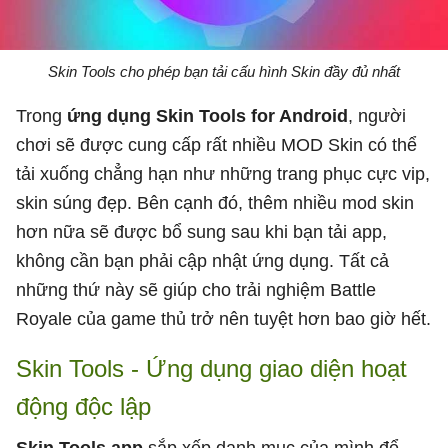
Skin Tools cho phép bạn tải cấu hình Skin đầy đủ nhất
Trong
ứng dụng Skin Tools for Android
, người
chơi sẽ được cung cấp rất nhiều MOD Skin có thể
tải xuống chẳng hạn như những trang phục cực vip,
skin súng đẹp. Bên cạnh đó, thêm nhiều mod skin
hơn nữa sẽ được bổ sung sau khi bạn tải app,
không cần bạn phải cập nhật ứng dụng. Tất cả
những thứ này sẽ giúp cho trải nghiệm Battle
Royale của game thủ trở nên tuyệt hơn bao giờ hết.
Skin Tools - Ứng dụng giao diện hoạt
động độc lập
Skin Tools app
sắp xếp danh mục của mình để