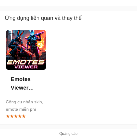
Ứng dụng liên quan và thay thế
Emotes
Viewer
Skin cho
Công cụ nhận skin,
Android
emote miễn phí