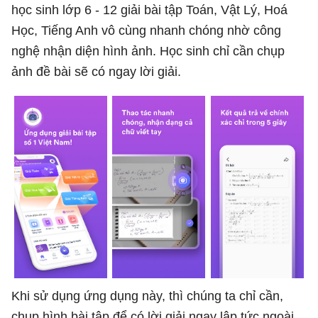
học sinh lớp 6 - 12 giải bài tập Toán, Vật Lý, Hoá
Học, Tiếng Anh vô cùng nhanh chóng nhờ công
nghệ nhận diện hình ảnh. Học sinh chỉ cần chụp
ảnh đề bài sẽ có ngay lời giải.
Khi sử dụng ứng dụng này, thì chúng ta chỉ cần,
chụp hình bài tập để có lời giải ngay lập tức ngoài