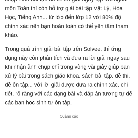
môn Toán thì còn hỗ trợ giải bài tập Vật Lý, Hóa
Học, Tiếng Anh... từ lớp đến lớp 12 với 80% độ
chính xác nên bạn hoàn toàn có thể yên tâm tham
khảo.
Trong quá trình giải bài tập trên Solvee, thì ứng
dụng này còn phân tích và đưa ra lời giải ngay sau
khi nhận ảnh chụp chỉ trong vòng vài giây giúp bạn
xử lý bài trong sách giáo khoa, sách bài tập, đề thi,
đề ôn tập... với lời giải được đưa ra chính xác, chi
tiết, rõ ràng với các dạng bài và đáp án tương tự để
các bạn học sinh tự ôn tập.