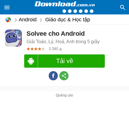
Android
Giáo dục & Học tập
Solvee cho Android
Giải Toán, Lý, Hoá, Anh trong 5 giây
3.340
Tải về