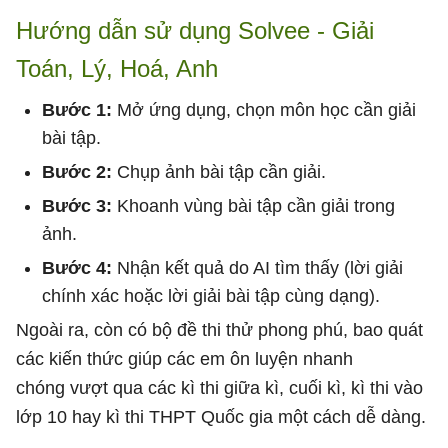
Hướng dẫn sử dụng Solvee - Giải
Toán, Lý, Hoá, Anh
Bước 1:
Mở ứng dụng, chọn môn học cần giải
bài tập.
Bước 2:
Chụp ảnh bài tập cần giải.
Bước 3:
Khoanh vùng bài tập cần giải trong
ảnh.
Bước 4:
Nhận kết quả do AI tìm thấy (lời giải
chính xác hoặc lời giải bài tập cùng dạng).
Ngoài ra, còn có bộ đề thi thử phong phú, bao quát
các kiến thức giúp các em ôn luyện nhanh
chóng vượt qua các kì thi giữa kì, cuối kì, kì thi vào
lớp 10 hay kì thi THPT Quốc gia một cách dễ dàng.