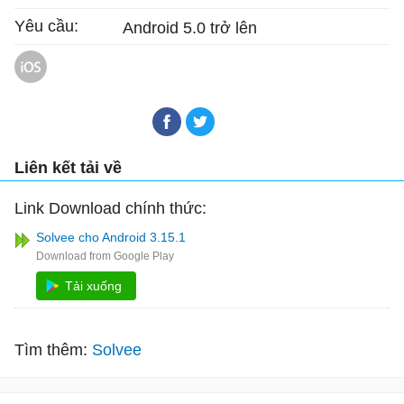
Yêu cầu:
Android 5.0 trở lên
Solvee cho iOS
Liên kết tải về
Link Download chính thức:
Solvee cho Android 3.15.1
Tải xuống
Tìm thêm:
Solvee