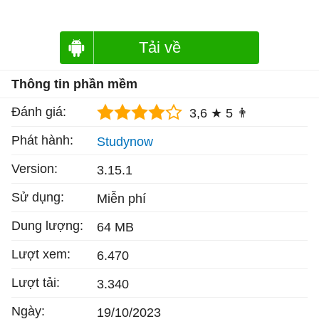
Tải về
Thông tin phần mềm
Đánh giá:
3,6 ★
5 👨
Phát hành:
Studynow
Version:
3.15.1
Sử dụng:
Miễn phí
Dung lượng:
64 MB
Lượt xem:
6.470
Lượt tải:
3.340
Ngày:
19/10/2023