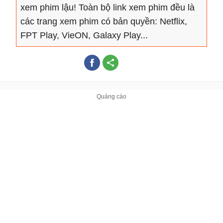
xem phim lậu! Toàn bộ link xem phim đều là
các trang xem phim có bản quyền: Netflix,
FPT Play, VieON, Galaxy Play...