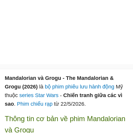
Mandalorian và Grogu - The Mandalorian &
Grogu (2026)
là
bộ phim phiêu lưu hành động
Mỹ
thuộc
series Star Wars
-
Chiến tranh giữa các vì
sao
.
Phim chiếu rạp
từ 22/5/2026.
Thông tin cơ bản về phim Mandalorian
và Grogu