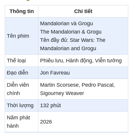
Thông tin
Chi tiết
Mandalorian và Grogu
The Mandalorian & Grogu
Tên phim
Tên đầy đủ: Star Wars: The
Mandalorian and Grogu
Thể loại
Phiêu lưu, Hành động, Viễn tưởng
Đạo diễn
Jon Favreau
Diễn viên
Martin Scorsese, Pedro Pascal,
chính
Sigourney Weaver
Thời lượng
132 phút
Năm phát
2026
hành