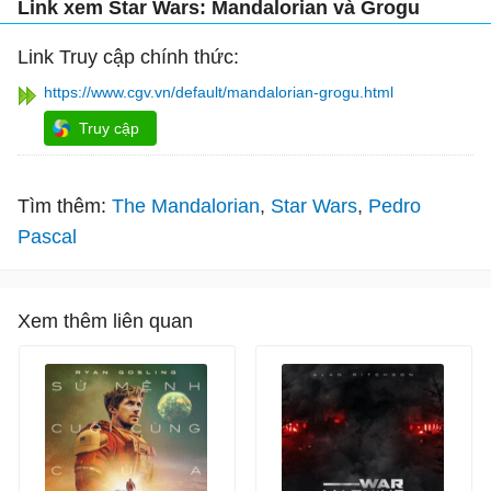
Link xem Star Wars: Mandalorian và Grogu
Link Truy cập chính thức:
https://www.cgv.vn/default/mandalorian-grogu.html
Truy cập
Tìm thêm:
The Mandalorian
Star Wars
Pedro
Pascal
Xem thêm liên quan