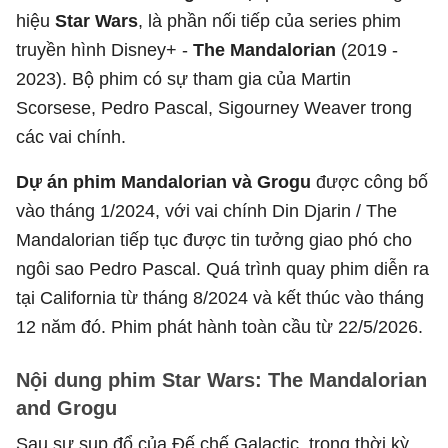
hiệu
Star Wars
, là phần nối tiếp của series phim
truyền hình Disney+ -
The Mandalorian
(2019 -
2023). Bộ phim có sự tham gia của Martin
Scorsese, Pedro Pascal, Sigourney Weaver trong
các vai chính.
Dự án phim Mandalorian và Grogu
được công bố
vào tháng 1/2024, với vai chính Din Djarin / The
Mandalorian tiếp tục được tin tưởng giao phó cho
ngôi sao Pedro Pascal. Quá trình quay phim diễn ra
tại California từ tháng 8/2024 và kết thúc vào tháng
12 năm đó. Phim phát hành toàn cầu từ 22/5/2026.
Nội dung phim Star Wars: The Mandalorian
and Grogu
Sau sự sụp đổ của Đế chế Galactic, trong thời kỳ