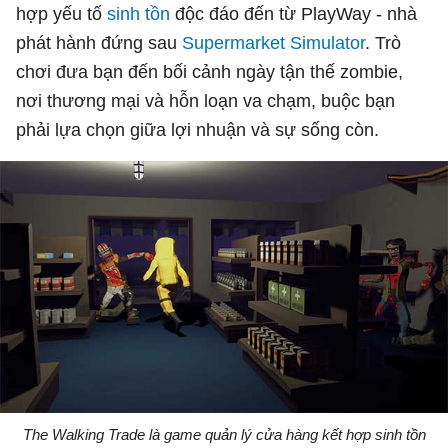
hợp yếu tố
sinh tồn
độc đáo đến từ PlayWay - nhà
phát hành đứng sau
Supermarket Simulator
. Trò
chơi đưa bạn đến bối cảnh ngày tận thế zombie,
nơi thương mại và hỗn loạn va chạm, buộc bạn
phải lựa chọn giữa lợi nhuận và sự sống còn.
The Walking Trade là game quản lý cửa hàng kết hợp sinh tồn