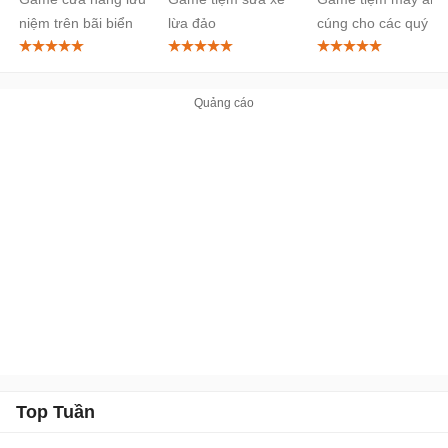
niệm trên bãi biển
lừa đảo
cúng cho các quý cô
Top Tuần