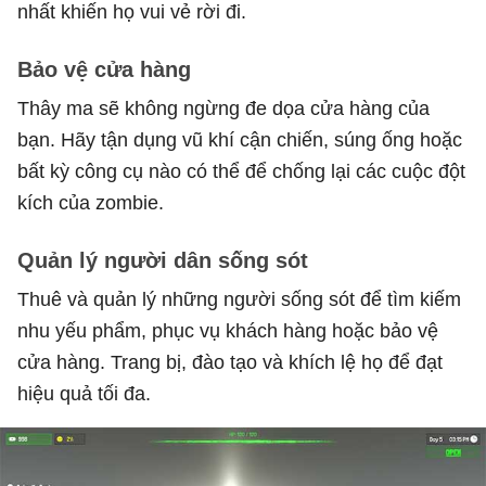
nhất khiến họ vui vẻ rời đi.
Bảo vệ cửa hàng
Thây ma sẽ không ngừng đe dọa cửa hàng của
bạn. Hãy tận dụng vũ khí cận chiến, súng ống hoặc
bất kỳ công cụ nào có thể để chống lại các cuộc đột
kích của zombie.
Quản lý người dân sống sót
Thuê và quản lý những người sống sót để tìm kiếm
nhu yếu phẩm, phục vụ khách hàng hoặc bảo vệ
cửa hàng. Trang bị, đào tạo và khích lệ họ để đạt
hiệu quả tối đa.