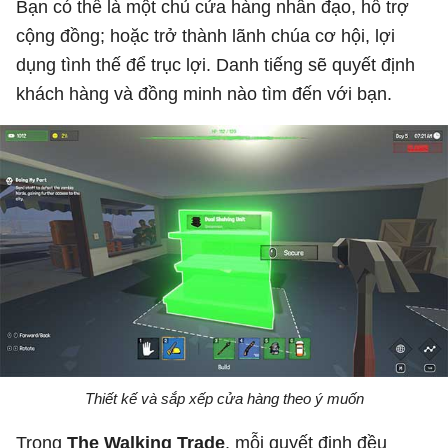
Bạn có thể là một chủ cửa hàng nhân đạo, hỗ trợ
cộng đồng; hoặc trở thành lãnh chúa cơ hội, lợi
dụng tình thế để trục lợi. Danh tiếng sẽ quyết định
khách hàng và đồng minh nào tìm đến với bạn.
Thiết kế và sắp xếp cửa hàng theo ý muốn
Trong
The Walking Trade
, mỗi quyết định đều