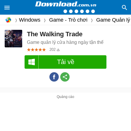
Windows
Game - Trò chơi
Game Quản lý
The Walking Trade
Game quản lý cửa hàng ngày tận thế
202
Tải về