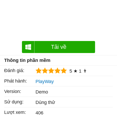
Tải về
Thông tin phần mềm
Đánh giá:
5 ★
1 👨
Phát hành:
PlayWay
Version:
Demo
Sử dụng:
Dùng thử
Lượt xem:
406