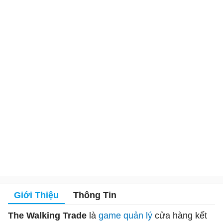
Giới Thiệu
Thông Tin
The Walking Trade
là
game quản lý
cửa hàng kết