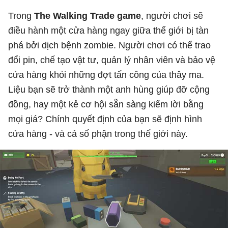
Trong
The Walking Trade game
, người chơi sẽ
điều hành một cửa hàng ngay giữa thế giới bị tàn
phá bởi dịch bệnh zombie. Người chơi có thể trao
đổi pin, chế tạo vật tư, quản lý nhân viên và bảo vệ
cửa hàng khỏi những đợt tấn công của thây ma.
Liệu bạn sẽ trở thành một anh hùng giúp đỡ cộng
đồng, hay một kẻ cơ hội sẵn sàng kiếm lời bằng
mọi giá? Chính quyết định của bạn sẽ định hình
cửa hàng - và cả số phận trong thế giới này.