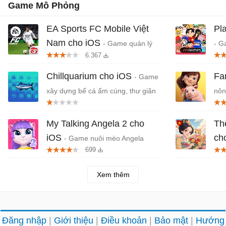
Game Mô Phỏng
EA Sports FC Mobile Việt
Pl
Nam cho iOS
- Game quản lý
- G
6.367
bóng đá đỉnh cao
vui
Chillquarium cho iOS
Fa
- Game
xây dựng bể cá ấm cúng, thư giãn
nôn
My Talking Angela 2 cho
Th
iOS
ch
- Game nuôi mèo Angela
699
phần 2: Tính năng tạo video thời
thâ
trang "Creator Studio" mới
Xem thêm
Đăng nhập
Giới thiệu
Điều khoản
Bảo mật
Hướng