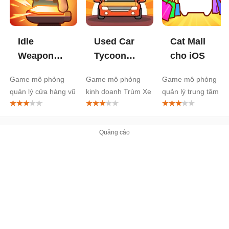
Idle
Used Car
Cat Mall
Weapon
Tycoon
cho iOS
Shop cho
Game cho
Game mô phỏng
Game mô phỏng
Game mô phỏng
iOS
iOS
quản lý cửa hàng vũ
kinh doanh Trùm Xe
quản lý trung tâm
khí
Hơi Cũ
thương mại của mè