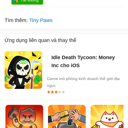
Tìm thêm:
Tiny Paws
Ứng dụng liên quan và thay thế
Idle Death Tycoon: Money
Inc cho iOS
Game mô phỏng kinh doanh thế giới địa
ngục