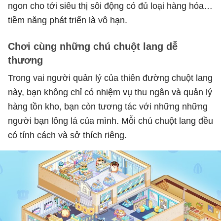
ngon cho tới siêu thị sôi động có đủ loại hàng hóa…
tiềm năng phát triển là vô hạn.
Chơi cùng những chú chuột lang dễ
thương
Trong vai người quản lý của thiên đường chuột lang
này, bạn không chỉ có nhiệm vụ thu ngân và quản lý
hàng tồn kho, bạn còn tương tác với những những
người bạn lông lá của mình. Mỗi chú chuột lang đều
có tính cách và sở thích riêng.