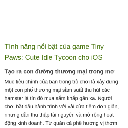
Tính năng nổi bật của game Tiny
Paws: Cute Idle Tycoon cho iOS
Tạo ra con đường thương mại trong mơ
Mục tiêu chính của bạn trong trò chơi là xây dựng
một con phố thương mại sầm suất thu hút các
hamster là tín đồ mua sắm khắp gần xa. Người
chơi bắt đầu hành trình với vài cửa tiệm đơn giản,
nhưng dần thu thập tài nguyên và mở rộng hoạt
động kinh doanh. Từ quán cà phê hương vị thơm