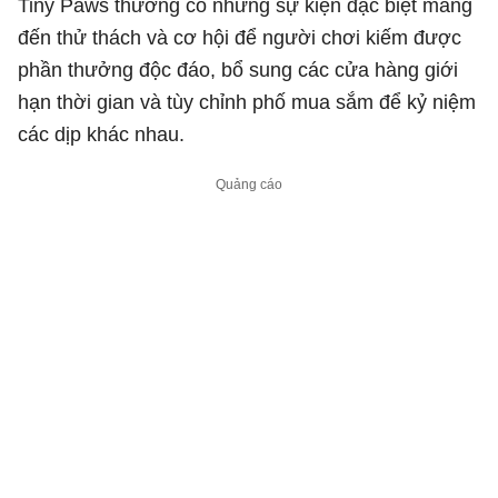
Tiny Paws thường có những sự kiện đặc biệt mang
đến thử thách và cơ hội để người chơi kiếm được
phần thưởng độc đáo, bổ sung các cửa hàng giới
hạn thời gian và tùy chỉnh phố mua sắm để kỷ niệm
các dịp khác nhau.