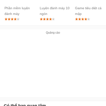
Deluxe
Phần mềm luyện
Luyện đánh máy 10
Game tiêu diệt cá
đánh máy
ngón
mập
Có thể bạn quan tâm