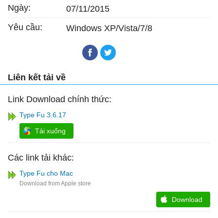
Ngày:
07/11/2015
Yêu cầu:
Windows XP/Vista/7/8
Liên kết tải về
Link Download chính thức:
Type Fu 3.6.17
Tải xuống
Các link tải khác:
Type Fu cho Mac
Download