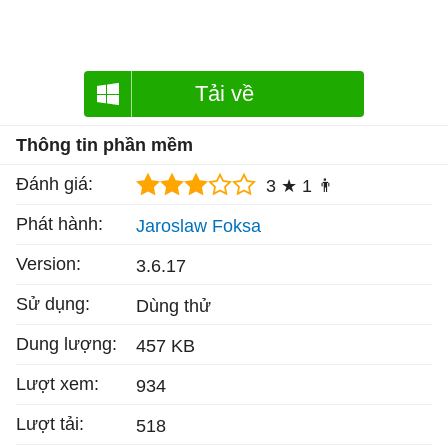
Tải về
Thông tin phần mềm
Đánh giá:
3 ★
1 👨
Phát hành:
Jaroslaw Foksa
Version:
3.6.17
Sử dụng:
Dùng thử
Dung lượng:
457 KB
Lượt xem:
934
Lượt tải:
518