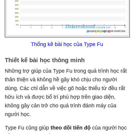
Thống kê bài học của Type Fu
Thiết kế bài học thông minh
Những trợ giúp của Type Fu trong quá trình học rất
thân thiện và không hề gây khó chịu cho người
dùng. Các chỉ dẫn về việc gõ hoặc thiếu từ đều rất
hữu ích và được bố trí phù hợp trên giao diện,
không gây cản trở cho quá trình đánh máy của
người học.
Type Fu cũng giúp
theo dõi tiến độ
của người học