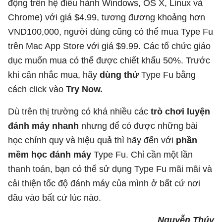
động trên hệ điều hành Windows, OS X, Linux và
Chrome) với giá $4.99, tương đương khoảng hơn
VND100,000, người dùng cũng có thể mua Type Fu
trên Mac App Store với giá $9.99. Các tổ chức giáo
dục muốn mua có thể được chiết khấu 50%. Trước
khi cân nhắc mua, hãy
dùng thử
Type Fu bằng
cách click vào
Try Now.
Dù trên thị trường có khá nhiều các
trò chơi luyện
đánh máy nhanh
nhưng để có được những bài
học chính quy và hiệu quả thì hãy đến với
phần
mềm học đánh máy
Type Fu. Chỉ cần một lần
thanh toán, bạn có thể sử dụng Type Fu mãi mãi và
cải thiện tốc độ đánh máy của mình ở bất cứ nơi
đâu vào bất cứ lúc nào.
Nguyễn Thúy