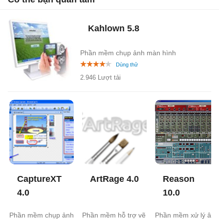
Kahlown
5.8
Phần mềm chụp ảnh màn hình
2.946 Lượt tải
CaptureXT
ArtRage
4.0
Reason
4.0
10.0
Phần mềm chụp ảnh
Phần mềm hỗ trợ vẽ
Phần mềm xử lý âm