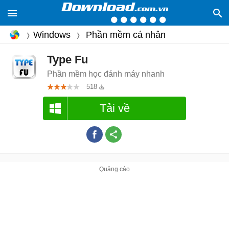
Windows
Phần mềm cá nhân
Type Fu
Phần mềm học đánh máy nhanh
518
Tải về