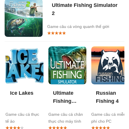
Ultimate Fishing Simulator
2
Game câu cá vòng quanh thế giới
Ice Lakes
Ultimate
Russian
Fishing
Fishing 4
Simulator
Game câu cá thực
Game câu cá chân
Game câu cá miễn
tế ảo
thực cho máy tính
phí cho PC