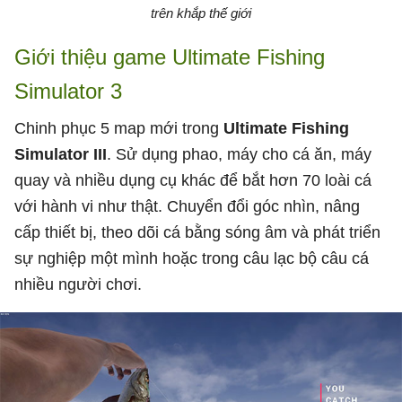
trên khắp thế giới
Giới thiệu game Ultimate Fishing
Simulator 3
Chinh phục 5 map mới trong
Ultimate Fishing
Simulator III
. Sử dụng phao, máy cho cá ăn, máy
quay và nhiều dụng cụ khác để bắt hơn 70 loài cá
với hành vi như thật. Chuyển đổi góc nhìn, nâng
cấp thiết bị, theo dõi cá bằng sóng âm và phát triển
sự nghiệp một mình hoặc trong câu lạc bộ câu cá
nhiều người chơi.