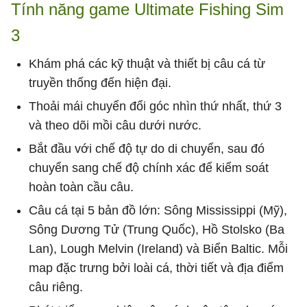
Tính năng game Ultimate Fishing Sim
3
Khám phá các kỹ thuật và thiết bị câu cá từ
truyền thống đến hiện đại.
Thoải mái chuyển đổi góc nhìn thứ nhất, thứ 3
và theo dõi mồi câu dưới nước.
Bắt đầu với chế độ tự do di chuyển, sau đó
chuyển sang chế độ chính xác để kiểm soát
hoàn toàn cầu câu.
Câu cá tại 5 bản đồ lớn: Sông Mississippi (Mỹ),
Sông Dương Tử (Trung Quốc), Hồ Stolsko (Ba
Lan), Lough Melvin (Ireland) và Biển Baltic. Mỗi
map đặc trưng bởi loài cá, thời tiết và địa điểm
câu riêng.