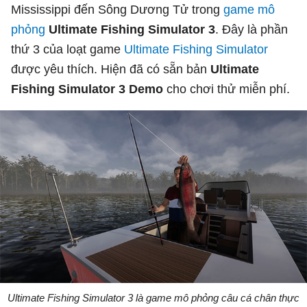
Mississippi đến Sông Dương Tử trong
game mô
phỏng
Ultimate Fishing Simulator 3
. Đây là phần
thứ 3 của loạt game
Ultimate Fishing Simulator
được yêu thích. Hiện đã có sẵn bản
Ultimate
Fishing Simulator 3 Demo
cho chơi thử miễn phí.
Ultimate Fishing Simulator 3 là game mô phỏng câu cá chân thực