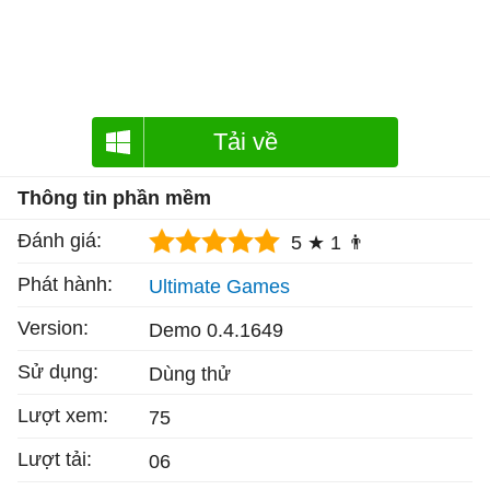
Tải về
Thông tin phần mềm
Đánh giá:
5 ★
1 👨
Phát hành:
Ultimate Games
Version:
Demo 0.4.1649
Sử dụng:
Dùng thử
Lượt xem:
75
Lượt tải:
06