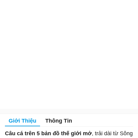
Giới Thiệu
Thông Tin
Câu cá trên 5 bản đồ thế giới mở
, trải dài từ Sông