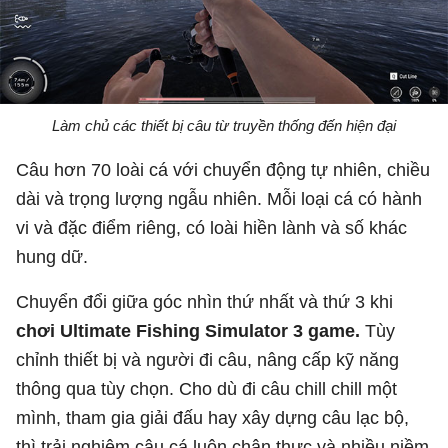
Làm chủ các thiết bị câu từ truyền thống đến hiện đại
Câu hơn 70 loài cá với chuyển động tự nhiên, chiều
dài và trọng lượng ngẫu nhiên. Mỗi loại cá có hành
vi và đặc điểm riêng, có loài hiền lành và số khác
hung dữ.
Chuyển đổi giữa góc nhìn thứ nhất và thứ 3 khi
chơi Ultimate Fishing Simulator 3 game.
Tùy
chỉnh thiết bị và người đi câu, nâng cấp kỹ năng
thông qua tùy chọn. Cho dù đi câu chill chill một
mình, tham gia giải đấu hay xây dựng câu lạc bộ,
thì trải nghiệm câu cá luôn chân thực và nhiều niềm