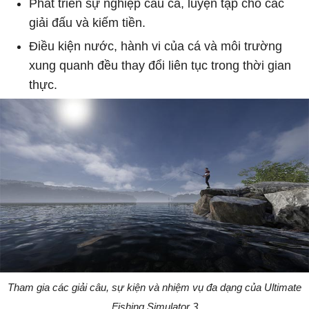
Phát triển sự nghiệp câu cá, luyện tập cho các
giải đấu và kiếm tiền.
Điều kiện nước, hành vi của cá và môi trường
xung quanh đều thay đổi liên tục trong thời gian
thực.
Tham gia các giải câu, sự kiện và nhiệm vụ đa dạng của Ultimate
Fishing Simulator 3