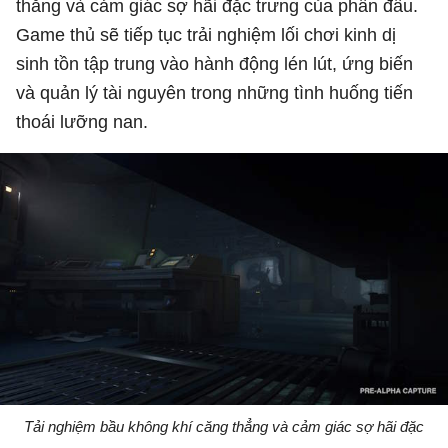
thẳng và cảm giác sợ hãi đặc trưng của phần đầu.
Game thủ sẽ tiếp tục trải nghiệm lối chơi kinh dị
sinh tồn tập trung vào hành động lén lút, ứng biến
và quản lý tài nguyên trong những tình huống tiến
thoái lưỡng nan.
Tải nghiệm bầu không khí căng thẳng và cảm giác sợ hãi đặc