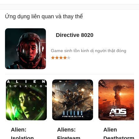
Ứng dụng liên quan và thay thế
Directive 8020
Game sinh tồn kinh dị người thật đóng
Alien:
Aliens:
Alien
Isolation
Fireteam
Deathstorm