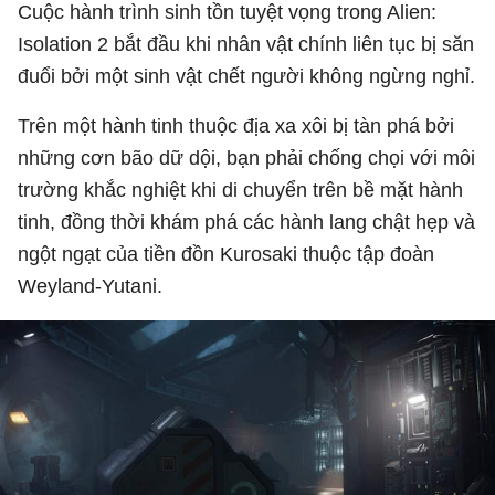
Cuộc hành trình sinh tồn tuyệt vọng trong Alien:
Isolation 2 bắt đầu khi nhân vật chính liên tục bị săn
đuổi bởi một sinh vật chết người không ngừng nghỉ.
Trên một hành tinh thuộc địa xa xôi bị tàn phá bởi
những cơn bão dữ dội, bạn phải chống chọi với môi
trường khắc nghiệt khi di chuyển trên bề mặt hành
tinh, đồng thời khám phá các hành lang chật hẹp và
ngột ngạt của tiền đồn Kurosaki thuộc tập đoàn
Weyland-Yutani.