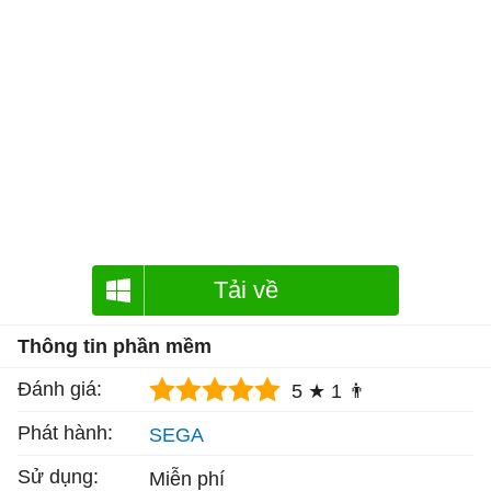
Tải về
Thông tin phần mềm
Đánh giá:
5 ★
1 👨
Phát hành:
SEGA
Sử dụng:
Miễn phí