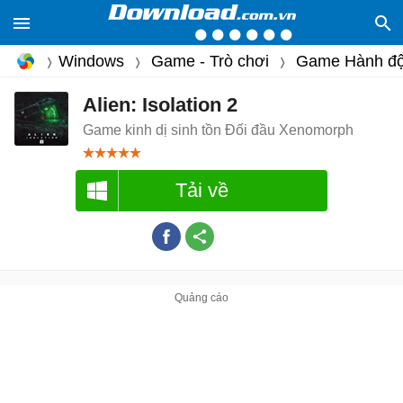
Windows
Game - Trò chơi
Game Hành đ
Alien: Isolation 2
Game kinh dị sinh tồn Đối đầu Xenomorph
Tải về