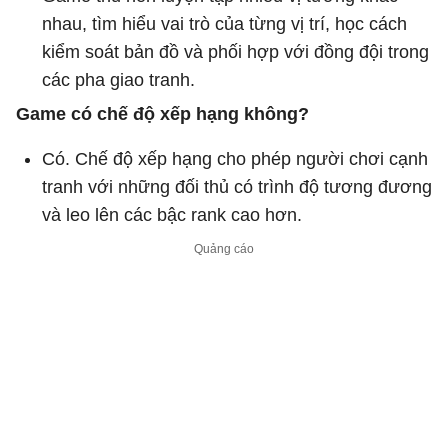
nhau, tìm hiểu vai trò của từng vị trí, học cách
kiểm soát bản đồ và phối hợp với đồng đội trong
các pha giao tranh.
Game có chế độ xếp hạng không?
Có. Chế độ xếp hạng cho phép người chơi cạnh
tranh với những đối thủ có trình độ tương đương
và leo lên các bậc rank cao hơn.