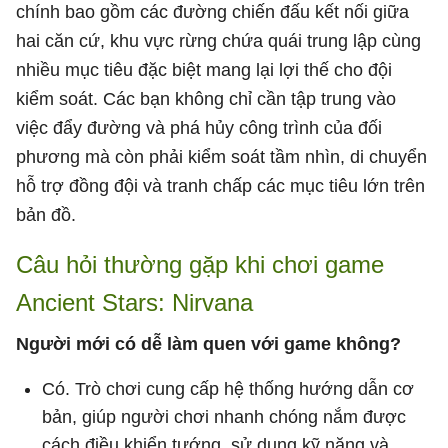
chính bao gồm các đường chiến đấu kết nối giữa
hai căn cứ, khu vực rừng chứa quái trung lập cùng
nhiều mục tiêu đặc biệt mang lại lợi thế cho đội
kiểm soát. Các bạn không chỉ cần tập trung vào
việc đẩy đường và phá hủy công trình của đối
phương mà còn phải kiểm soát tầm nhìn, di chuyển
hỗ trợ đồng đội và tranh chấp các mục tiêu lớn trên
bản đồ.
Câu hỏi thường gặp khi chơi game
Ancient Stars: Nirvana
Người mới có dễ làm quen với game không?
Có. Trò chơi cung cấp hệ thống hướng dẫn cơ
bản, giúp người chơi nhanh chóng nắm được
cách điều khiển tướng, sử dụng kỹ năng và