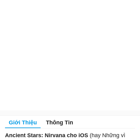
Giới Thiệu
Thông Tin
Ancient Stars: Nirvana cho iOS
(hay Những vì