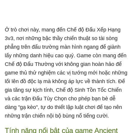
Ở trò chơi này, mang đến Chế độ Đấu Xếp Hạng
3v3, nơi những bậc thầy chiến thuật so tài sòng
phẳng trên đấu trường màn hình ngang để giành
lấy những danh hiệu cao quý. Game còn mang đến
Chế độ Đấu Thường với không gian hoàn hảo để
game thủ thử nghiệm các vị tướng mới hoặc những
lối lên đồ độc lạ mà không áp lực về thành tích. Để
gia tăng sự kịch tính, Chế độ Sinh Tồn Tốc Chiến
và các trận Đấu Tùy Chọn cho phép bạn bè dễ
dàng "gạ kèo", tự do thiết lập luật chơi để tạo nên
những trận chiến nội bộ bùng nổ tiếng cười.
Tính năng nổi bật của game Ancient