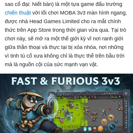
sao cổ đại: Niết bàn) là một tựa game đấu trường
chiến thuật
với lối chơi MOBA 3v3 màn hình ngang,
được nhà Head Games Limited cho ra mắt chính
thức trên App Store trong thời gian vừa qua. Tại trò
chơi này, sẽ mở ra một thế giới kỳ vĩ nơi ranh giới
giữa thần thoại và thực tại bị xóa nhòa, nơi những
vì tinh tú cổ xưa không chỉ là thực thể trên bầu trời
mà là nguồn cội của sức mạnh vạn vật.