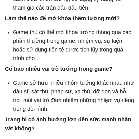
tham gia các trận đấu đầu tiên.
Làm thế nào để mở khóa thêm tướng mới?
Game thủ có thể mở khóa tướng thông qua các
phần thưởng trong game, nhiệm vụ, sự kiện
hoặc sử dụng tiền tệ được tích lũy trong quá
trình chơi.
Có bao nhiêu vai trò tướng trong game?
Game sở hữu nhiều nhóm tướng khác nhau như
đấu sĩ, sát thủ, pháp sư, xạ thủ, đỡ đòn và hỗ
trợ, mỗi vai trò đảm nhiệm những nhiệm vụ riêng
trong đội hình.
Trang bị có ảnh hưởng lớn đến sức mạnh nhân
vật không?