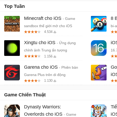
Top Tuần
Minecraft cho iOS
8 
- Game
sandbox thế giới mở cho iOS
bi-
4.534
Xingtu cho iOS
iO
- Ứng dụng
chỉnh ảnh Trung ấn tượng
16.
1.156
Garena cho iOS
Go
- Phiên bản
iO
Garena Plus trên di động
1.130
mạo
Game Chiến Thuật
Dynasty Warriors:
Ti
Overlords cho iOS
iO
- Game