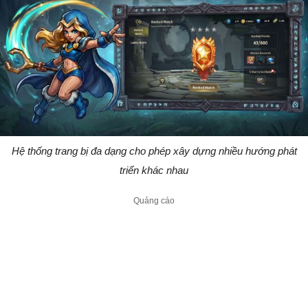
Hệ thống trang bị đa dạng cho phép xây dựng nhiều hướng phát
triển khác nhau