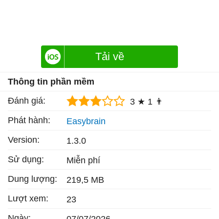
Tải về
Thông tin phần mềm
Đánh giá:
3 ★
1 👨
Phát hành:
Easybrain
Version:
1.3.0
Sử dụng:
Miễn phí
Dung lượng:
219,5 MB
Lượt xem:
23
Ngày: