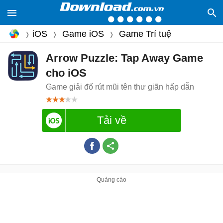
iOS
Game iOS
Game Trí tuệ
Arrow Puzzle: Tap Away Game
cho iOS
Game giải đố rút mũi tên thư giãn hấp dẫn
Tải về