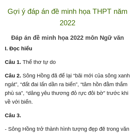
Gợi ý đáp án đề minh họa THPT năm
2022
Đáp án đề minh họa 2022 môn Ngữ văn
I. Đọc hiểu
Câu 1.
Thể thơ tự do
Câu 2.
Sông Hồng đã để lại “bãi mới của sông xanh
ngát”, “đất đai lấn dần ra biển”, “tâm hồn đằm thắm
phù sa”, “dâng yêu thương đỏ rực đôi bờ” trước khi
về với biển.
Câu 3.
- Sông Hồng trở thành hình tượng đẹp đẽ trong văn