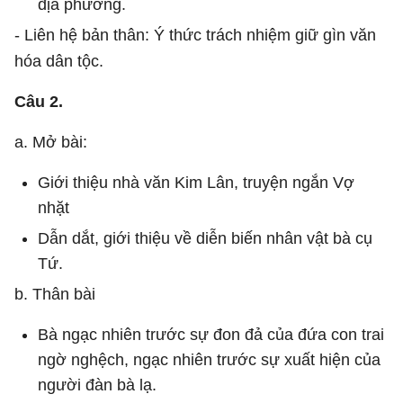
địa phương.
- Liên hệ bản thân: Ý thức trách nhiệm giữ gìn văn
hóa dân tộc.
Câu 2.
a. Mở bài:
Giới thiệu nhà văn Kim Lân, truyện ngắn Vợ
nhặt
Dẫn dắt, giới thiệu về diễn biến nhân vật bà cụ
Tứ.
b. Thân bài
Bà ngạc nhiên trước sự đon đả của đứa con trai
ngờ nghệch, ngạc nhiên trước sự xuất hiện của
người đàn bà lạ.