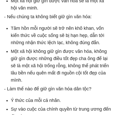
Một xã hội giữ gìn được văn hóa sẽ là một xã
hội văn minh.
- Nếu chúng ta không biết giữ gìn văn hóa:
Tâm hồn mỗi người sẽ trở nên khô khan, vốn
kiến thức về cuộc sống sẽ bị hạn hẹp, dẫn tới
những nhận thức lệch lạc, không đúng đắn.
Một xã hội không giữ gìn được văn hóa, không
giữ gìn được những điều tốt đẹp cha ông để lại
sẽ là một xã hội trống rỗng, không thể phát triển
lâu bền nếu quên mất đi nguồn cội tốt đẹp của
mình.
- Làm thế nào để giữ gìn văn hóa dân tộc?
Ý thức của mỗi cá nhân.
Sự vào cuộc của chính quyền từ trung ương đến