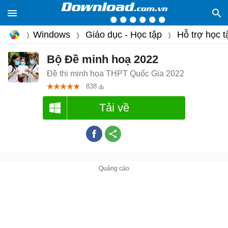
Windows
Giáo dục - Học tập
Hỗ trợ học t
Bộ Đề minh hoạ 2022
Đề thi minh họa THPT Quốc Gia 2022
838
Tải về