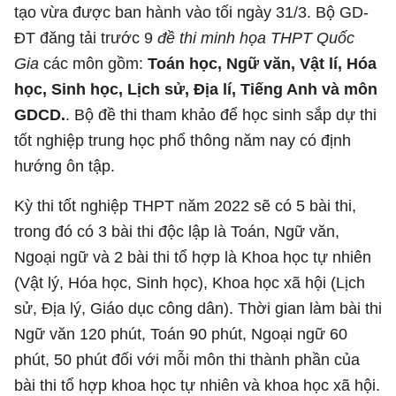
tạo vừa được ban hành vào tối ngày 31/3. Bộ GD-
ĐT đăng tải trước 9
đề thi minh họa THPT Quốc
Gia
các môn gồm:
Toán học, Ngữ văn, Vật lí, Hóa
học, Sinh học, Lịch sử, Địa lí, Tiếng Anh và môn
GDCD.
. Bộ đề thi tham khảo để học sinh sắp dự thi
tốt nghiệp trung học phổ thông năm nay có định
hướng ôn tập.
Kỳ thi tốt nghiệp THPT năm 2022 sẽ có 5 bài thi,
trong đó có 3 bài thi độc lập là Toán, Ngữ văn,
Ngoại ngữ và 2 bài thi tổ hợp là Khoa học tự nhiên
(Vật lý, Hóa học, Sinh học), Khoa học xã hội (Lịch
sử, Địa lý, Giáo dục công dân). Thời gian làm bài thi
Ngữ văn 120 phút, Toán 90 phút, Ngoại ngữ 60
phút, 50 phút đối với mỗi môn thi thành phần của
bài thi tổ hợp khoa học tự nhiên và khoa học xã hội.