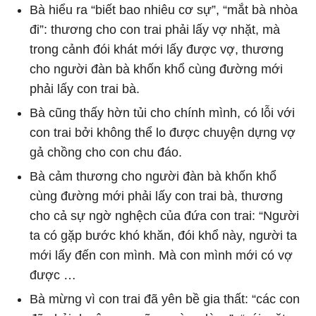
Bà hiểu ra “biết bao nhiêu cơ sự”, “mắt bà nhòa
đi”: thương cho con trai phải lấy vợ nhặt, mà
trong cảnh đói khát mới lấy được vợ, thương
cho người đàn bà khốn khổ cùng đường mới
phải lấy con trai bà.
Bà cũng thấy hờn tủi cho chính mình, có lỗi với
con trai bởi không thể lo được chuyện dựng vợ
gả chồng cho con chu đáo.
Bà cảm thương cho người đàn bà khốn khổ
cùng đường mới phải lấy con trai bà, thương
cho cả sự ngờ nghệch của đứa con trai: “Người
ta có gặp bước khó khăn, đói khổ này, người ta
mới lấy đến con mình. Mà con mình mới có vợ
được …
Bà mừng vì con trai đã yên bề gia thất: “các con