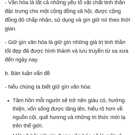
- Văn hóa là tất cả những yếu tố vật chất tinh thần
đặc trưng cho một cộng đồng xã hội, được cộng
đồng đó chấp nhận, sử dụng và gìn giữ nó theo thời
gian.
- Giữ gìn văn hóa là giữ gìn những giá trị tinh thần
tốt đẹp đã được hình thành và lưu truyền từ xa xưa
đến ngày nay.
b. Bàn luận vấn đề
- Nếu chúng ta biết giữ gìn văn hóa:
Tâm hồn mỗi người sẽ trở nên giàu có, hướng
thiện, vốn sống được tăng lên, hiểu rõ hơn về
nguồn cội, quê hương và những tri thức mới lạ
trên thế giới.