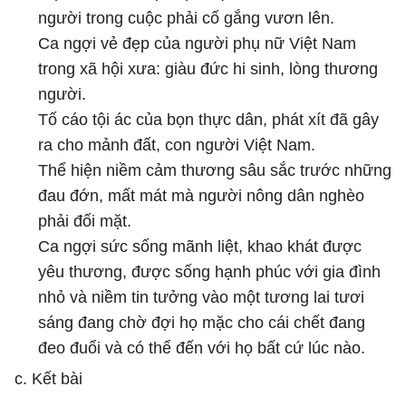
người trong cuộc phải cố gắng vươn lên.
Ca ngợi vẻ đẹp của người phụ nữ Việt Nam
trong xã hội xưa: giàu đức hi sinh, lòng thương
người.
Tố cáo tội ác của bọn thực dân, phát xít đã gây
ra cho mảnh đất, con người Việt Nam.
Thể hiện niềm cảm thương sâu sắc trước những
đau đớn, mất mát mà người nông dân nghèo
phải đối mặt.
Ca ngợi sức sống mãnh liệt, khao khát được
yêu thương, được sống hạnh phúc với gia đình
nhỏ và niềm tin tưởng vào một tương lai tươi
sáng đang chờ đợi họ mặc cho cái chết đang
đeo đuổi và có thể đến với họ bất cứ lúc nào.
c. Kết bài