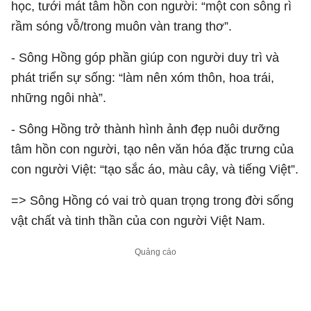
học, tưới mát tâm hồn con người: “một con sông rì
rầm sóng vỗ/trong muôn vàn trang thơ”.
- Sông Hồng góp phần giúp con người duy trì và
phát triển sự sống: “làm nên xóm thôn, hoa trái,
những ngôi nhà”.
- Sông Hồng trở thành hình ảnh đẹp nuôi dưỡng
tâm hồn con người, tạo nên văn hóa đặc trưng của
con người Việt: “tạo sắc áo, màu cây, và tiếng Việt”.
=> Sông Hồng có vai trò quan trọng trong đời sống
vật chất và tinh thần của con người Việt Nam.