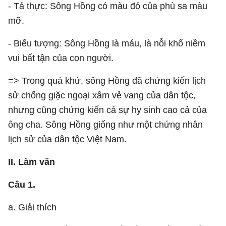
- Tả thực: Sông Hồng có màu đỏ của phù sa màu
mỡ.
- Biểu tượng: Sông Hồng là máu, là nỗi khổ niềm
vui bất tận của con người.
=> Trong quá khứ, sông Hồng đã chứng kiến lịch
sử chống giặc ngoại xâm vẻ vang của dân tộc,
nhưng cũng chứng kiến cả sự hy sinh cao cả của
ông cha. Sông Hồng giống như một chứng nhân
lịch sử của dân tộc Việt Nam.
II. Làm văn
Câu 1.
a. Giải thích