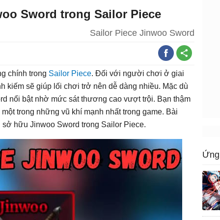
woo Sword trong Sailor Piece
Sailor Piece Jinwoo Sword
ng chính trong
Sailor Piece
. Đối với người chơi ở giai
h kiếm sẽ giúp lối chơi trở nên dễ dàng nhiều. Mặc dù
rd nổi bật nhờ mức sát thương cao vượt trội. Bạn thậm
h một trong những vũ khí mạnh nhất trong game. Bài
 sở hữu Jinwoo Sword trong Sailor Piece.
Ứng 