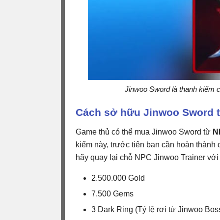
Jinwoo Sword là thanh kiếm c
Cách sở hữu Jinwoo Sword tr
Game thủ có thể mua Jinwoo Sword từ
N
kiếm này, trước tiên bạn cần hoàn thành
hãy quay lại chỗ NPC Jinwoo Trainer với
2.500.000 Gold
7.500 Gems
3 Dark Ring (Tỷ lệ rơi từ Jinwoo Bos