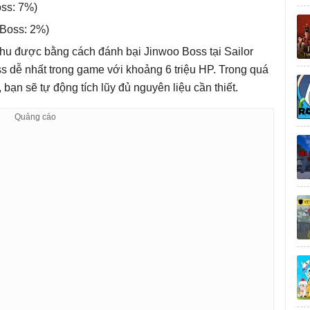
oss: 7%)
 Boss: 2%)
 thu được bằng cách đánh bại Jinwoo Boss tại Sailor
s dễ nhất trong game với khoảng 6 triệu HP. Trong quá
 bạn sẽ tự động tích lũy đủ nguyên liệu cần thiết.