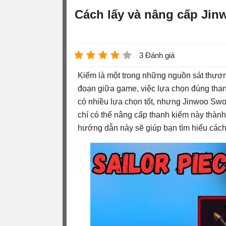
Cách lấy và nâng cấp Jin
3 Đánh giá
Kiếm là một trong những nguồn sát thươ
đoạn giữa game, việc lựa chọn đúng than
có nhiều lựa chọn tốt, nhưng Jinwoo Swo
chí có thể nâng cấp thanh kiếm này thàn
hướng dẫn này sẽ giúp bạn tìm hiểu cách