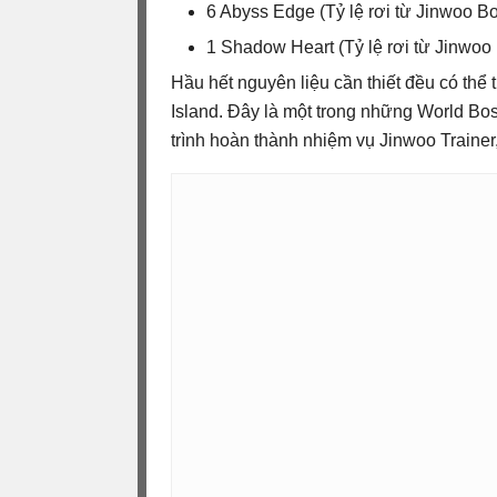
6 Abyss Edge (Tỷ lệ rơi từ Jinwoo B
1 Shadow Heart (Tỷ lệ rơi từ Jinwoo
Hầu hết nguyên liệu cần thiết đều có thể
Island. Đây là một trong những World Bos
trình hoàn thành nhiệm vụ Jinwoo Trainer,