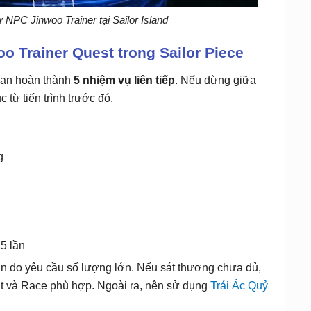
NPC Jinwoo Trainer tại Sailor Island
 Trainer Quest trong Sailor Piece
bạn hoàn thành
5 nhiệm vụ liên tiếp
. Nếu dừng giữa
 từ tiến trình trước đó.
g
5 lần
ian do yêu cầu số lượng lớn. Nếu sát thương chưa đủ,
rait và Race phù hợp. Ngoài ra, nên sử dụng
Trái Ác Quỷ