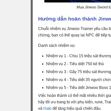
Mua Jinwoo Sword từ 
Hướng dẫn hoàn thành Jinwoo
Chuỗi nhiệm vụ Jinwoo Trainer yêu cầu 
chừng, bạn có thể quay lại NPC để tiếp tục
Danh sách nhiệm vụ:
Nhiệm vụ 1 - Chịu 15 triệu sát thươn
Nhiệm vụ 2 - Tiêu diệt 750 kẻ thù
Nhiệm vụ 3 - Gây 75 triệu sát thương
Nhiệm vụ 4 - Tiêu diệt 35 người chơi
Nhiệm vụ 5 - Tiêu diệt Jinwoo Boss 1
Việc hoàn thành có thể mất nhiều thời g
hãy tối ưu trang bị với phụ kiện, rune, T
và
Haki
để tăng hiệu quả chiến đấu.