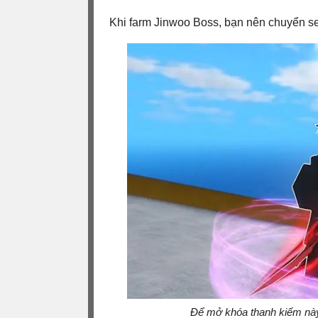
Khi farm Jinwoo Boss, bạn nên chuyển serv
Để mở khóa thanh kiếm này