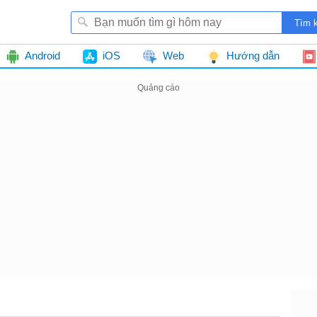
Android
iOS
Web
Hướng dẫn