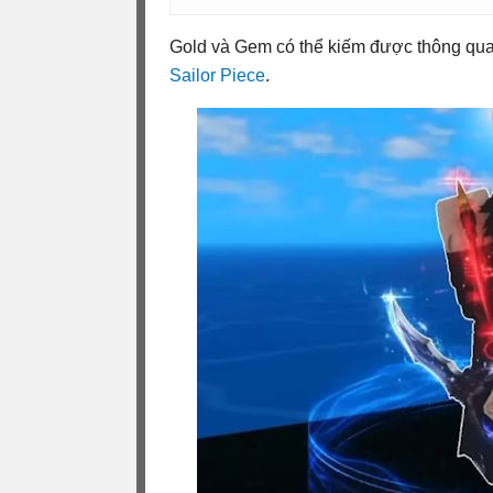
Gold và Gem có thể kiếm được thông qu
Sailor Piece
.