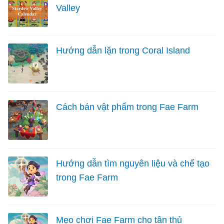
Valley
Hướng dẫn lặn trong Coral Island
Cách bán vật phẩm trong Fae Farm
Hướng dẫn tìm nguyên liệu và chế tạo
trong Fae Farm
Mẹo chơi Fae Farm cho tân thủ