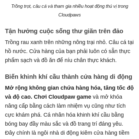
Trồng trọt, câu cá và tham gia nhiều hoạt động thú vị trong
Cloudpaws
Tận hưởng cuộc sống thư giãn trên đảo
Trồng rau xanh trên những nông trại nhỏ. Câu cá tại
hồ nước. Cửa hàng của bạn phải luôn có sẵn thực
phẩm sạch và đồ ăn để níu chân thực khách.
Biến khinh khí cầu thành cửa hàng di động
Mở rộng không gian chứa hàng hóa, tăng tốc độ
và độ cao. Chơi Cloudpaw game
và mở khóa
nâng cấp bằng cách làm nhiệm vụ cũng như tích
cực khám phá. Cá nhân hóa khinh khí cầu bằng
bóng bay đầy màu sắc và đồ trang trí đáng yêu.
Đây chính là ngôi nhà di động kiêm cửa hàng tiềm