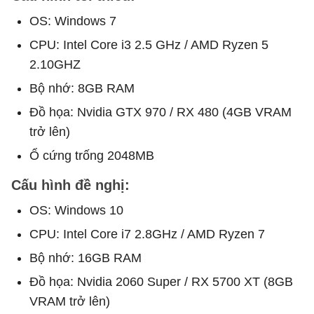
OS: Windows 7
CPU: Intel Core i3 2.5 GHz / AMD Ryzen 5
2.10GHZ
Bộ nhớ: 8GB RAM
Đồ họa: Nvidia GTX 970 / RX 480 (4GB VRAM
trở lên)
Ổ cứng trống 2048MB
Cấu hình đề nghị:
OS: Windows 10
CPU: Intel Core i7 2.8GHz / AMD Ryzen 7
Bộ nhớ: 16GB RAM
Đồ họa: Nvidia 2060 Super / RX 5700 XT (8GB
VRAM trở lên)