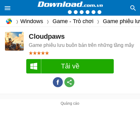
Windows
Game - Trò chơi
Game phiêu l
Cloudpaws
Game phiêu lưu buôn bán trên những tầng mây
Tải về