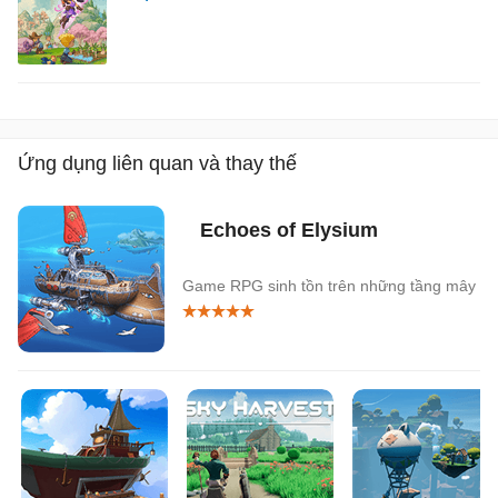
Ứng dụng liên quan và thay thế
Echoes of Elysium
Game RPG sinh tồn trên những tầng mây