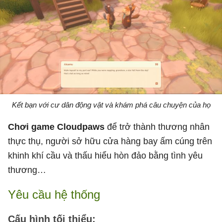
Kết bạn với cư dân động vật và khám phá câu chuyện của họ
Chơi game Cloudpaws
để trở thành thương nhân
thực thụ, người sở hữu cửa hàng bay ấm cúng trên
khinh khí cầu và thấu hiểu hòn đảo bằng tình yêu
thương…
Yêu cầu hệ thống
Cấu hình tối thiểu: