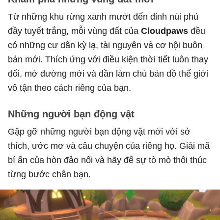
Từ những khu rừng xanh mướt đến đỉnh núi phủ
đầy tuyết trắng, mỗi vùng đất của
Cloudpaws
đều
có những cư dân kỳ lạ, tài nguyên và cơ hội buôn
bán mới. Thích ứng với điều kiện thời tiết luôn thay
đổi, mở đường mới và dần làm chủ bản đồ thế giới
vô tận theo cách riêng của bạn.
Những người bạn động vật
Gặp gỡ những người bạn động vật mới với sở
thích, ước mơ và câu chuyện của riêng họ. Giải mã
bí ẩn của hòn đảo nổi và hãy để sự tò mò thôi thúc
từng bước chân bạn.