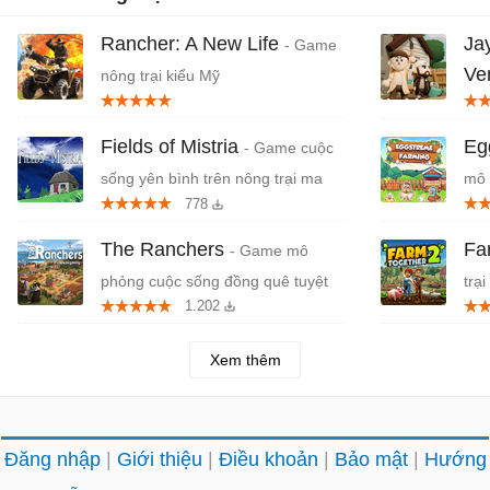
Rancher: A New Life
Jay
- Game
Ve
nông trại kiểu Mỹ
giã
Fields of Mistria
Eg
- Game cuộc
sống yên bình trên nông trại ma
mô 
778
thuật
tran
The Ranchers
Fa
- Game mô
phỏng cuộc sống đồng quê tuyệt
trạ
1.202
đẹp
Xem thêm
Đăng nhập
Giới thiệu
Điều khoản
Bảo mật
Hướng