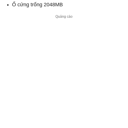
Ổ cứng trống 2048MB