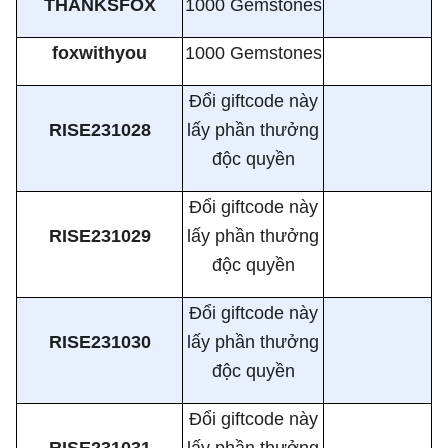
THANKSFOX
1000 Gemstones
foxwithyou
1000 Gemstones
Đổi giftcode này
RISE231028
lấy phần thưởng
độc quyền
Đổi giftcode này
RISE231029
lấy phần thưởng
độc quyền
Đổi giftcode này
RISE231030
lấy phần thưởng
độc quyền
Đổi giftcode này
RISE231031
lấy phần thưởng