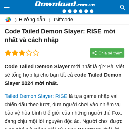
Hướng dẫn
Giftcode
Code Tailed Demon Slayer: RISE mới
nhất và cách nhập
Code Tailed Demon Slayer
mới nhất là gì? Bài viết
sẽ tổng hợp lại cho bạn tất cả
code Tailed Demon
Slayer 2024 mới nhất
.
Tailed Demon Slayer: RISE
là tựa game nhập vai
chiến đấu theo lượt, đưa người chơi vào nhiệm vụ
bảo vệ hòa bình thế giới của những người thú Fox,
đang chịu một lời nguyền độc ác. Người chơi được