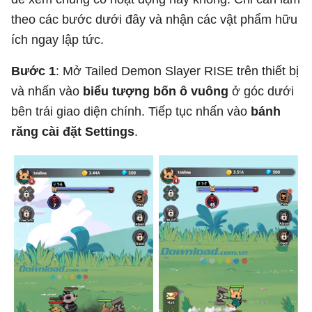
theo các bước dưới đây và nhận các vật phẩm hữu
ích ngay lập tức.
Bước 1
: Mở Tailed Demon Slayer RISE trên thiết bị
và nhấn vào
biểu tượng bốn ô vuông
ở góc dưới
bên trái giao diện chính. Tiếp tục nhấn vào
bánh
răng cài đặt Settings
.