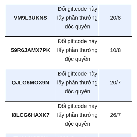
Đổi giftcode này
VM9L3UKNS
lấy phần thưởng
20/8
độc quyền
Đổi giftcode này
59R6JAMX7PK
lấy phần thưởng
10/8
độc quyền
Đổi giftcode này
QJLG6MOX9N
lấy phần thưởng
20/7
độc quyền
Đổi giftcode này
I8LCG6HAXK7
lấy phần thưởng
26/7
độc quyền