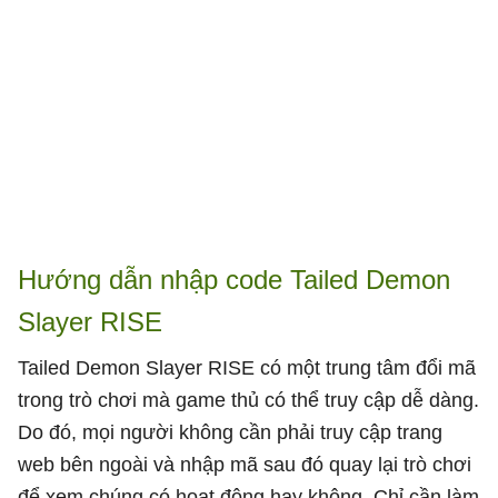
Hướng dẫn nhập code Tailed Demon
Slayer RISE
Tailed Demon Slayer RISE có một trung tâm đổi mã
trong trò chơi mà game thủ có thể truy cập dễ dàng.
Do đó, mọi người không cần phải truy cập trang
web bên ngoài và nhập mã sau đó quay lại trò chơi
để xem chúng có hoạt động hay không. Chỉ cần làm