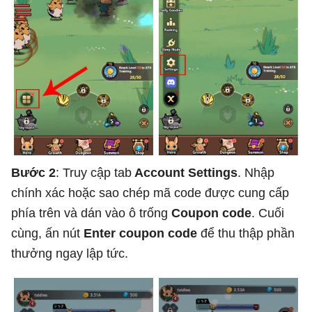
Bước 2
: Truy cập tab
Account Settings
. Nhập
chính xác hoặc sao chép mã code được cung cấp
phía trên và dán vào ô trống
Coupon code
. Cuối
cùng, ấn nút
Enter coupon code
để thu thập phần
thưởng ngay lập tức.