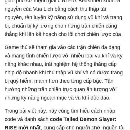
giao phó sứ mệnh giải cứu Fox Beastmen khỏi lời
nguyền của Vua Lich bằng cách thu thập tài
nguyên, rèn luyện kỹ năng sử dụng vũ khí và trang
bị, chuẩn bị kỹ lưỡng cho những trận chiến căng
thẳng khi lên kế hoạch cho lối chơi chiến lược của
Game thủ sẽ tham gia vào các trận chiến đa dạng
và mang tính chiến lược với nhiều loại vũ khí và kỹ
năng khác nhau, trải nghiệm hệ thống thăng cấp
nhịp độ nhanh khi thu thập vũ khí và có được trang
bị quý hiếm, mạnh hơn theo từng cấp bậc. Tận
hưởng những trận chiến trực quan ấn tượng với
những kỹ năng ngoạn mục và vũ khí độc đáo.
Trong bài viết này, hãy cùng tìm hiểu cách nhập
code và danh sách
code Tailed Demon Slayer:
RISE mới nhất
, cung cấp cho người chơi nguồn tài