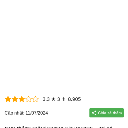
3,3
★
3
👨
8.905
Cập nhật: 11/07/2024