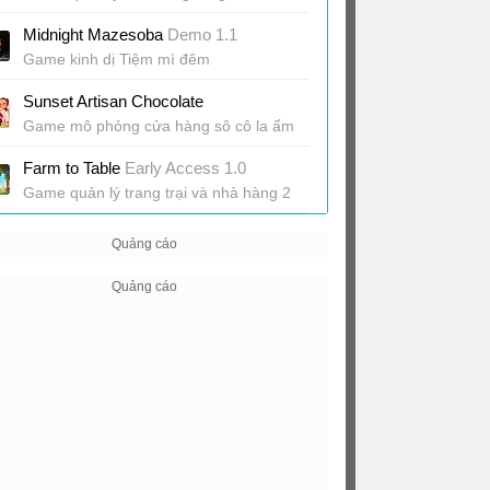
Midnight Mazesoba
Demo 1.1
Game kinh dị Tiệm mì đêm
Sunset Artisan Chocolate
Game mô phỏng cửa hàng sô cô la ấm
cúng
Farm to Table
Early Access 1.0
Game quản lý trang trại và nhà hàng 2
trong 1