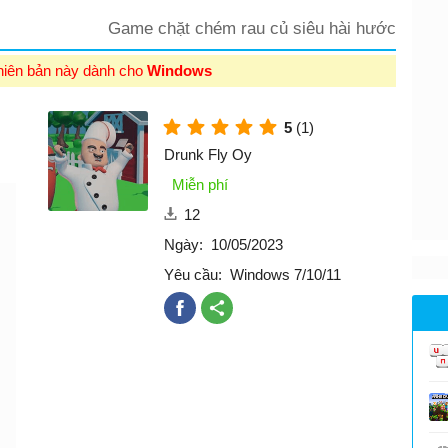
Game chặt chém rau củ siêu hài hước
hiên bản này dành cho
Windows
5
(1)
Drunk Fly Oy
Miễn phí
12
Ngày:
10/05/2023
Yêu cầu:
Windows 7/10/11