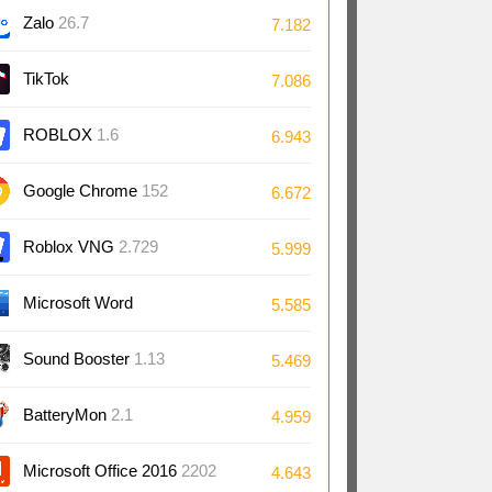
Zalo
26.7
7.182
TikTok
7.086
ROBLOX
1.6
6.943
Google Chrome
152
6.672
Roblox VNG
2.729
5.999
Microsoft Word
5.585
2024/2021/2019/2016
Sound Booster
1.13
5.469
BatteryMon
2.1
4.959
Microsoft Office 2016
2202
4.643