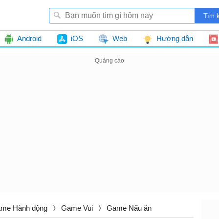
Android
iOS
Web
Hướng dẫn
me Hành động
Game Vui
Game Nấu ăn