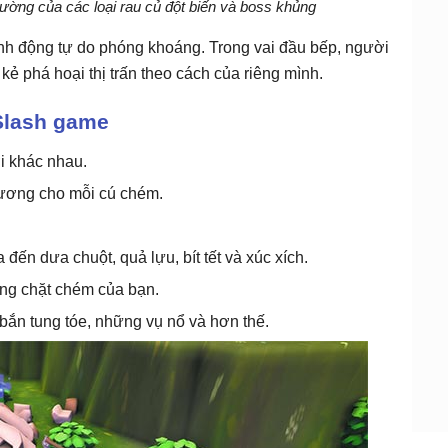
rường của các loại rau củ đột biến và boss khủng
nh động tự do phóng khoáng. Trong vai đầu bếp, người
kẻ phá hoại thị trấn theo cách của riêng mình.
Slash game
i khác nhau.
hương cho mỗi cú chém.
đến dưa chuột, quả lựu, bít tết và xúc xích.
ăng chặt chém của bạn.
bắn tung tóe, những vụ nổ và hơn thế.