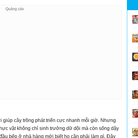
i giúp cây trồng phát triển cực nhanh mỗi giờ. Nhưng
Thực vật không chỉ sinh trưởng dữ dội mà còn sống dậy
ó đầu bếp ở nhà hàng mới biết họ cần phải làm gì. Đây