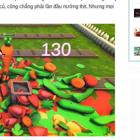
 củ, cũng chẳng phải lần đầu nướng thịt. Nhưng mọi