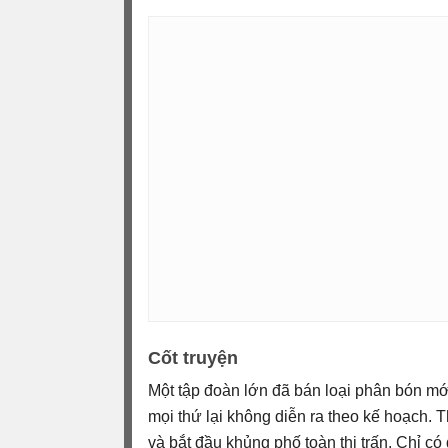
Cốt truyện
Một tập đoàn lớn đã bán loại phân bón mớ
mọi thứ lại không diễn ra theo kế hoạch. 
và bắt đầu khủng phố toàn thị trấn. Chỉ c