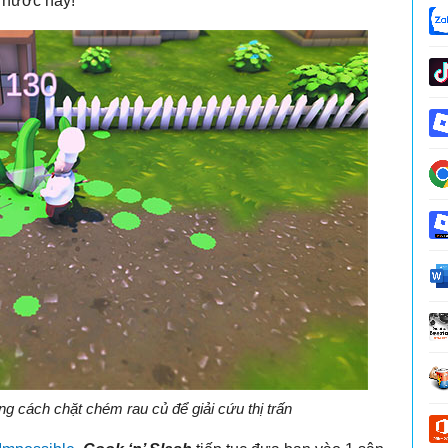
i hước này!
g cách chặt chém rau củ để giải cứu thị trấn