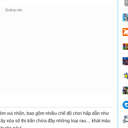
ém vui nhộn, bao gồm nhiều chế độ chơi hấp dẫn như
Hãy xóa sổ thị trấn chứa đầy những loại rau… khát máu