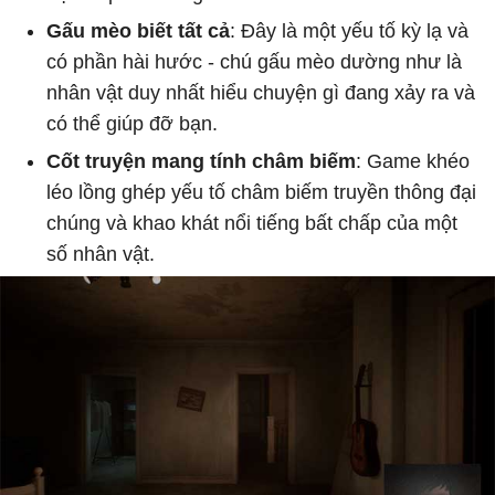
Gấu mèo biết tất cả
: Đây là một yếu tố kỳ lạ và
có phần hài hước - chú gấu mèo dường như là
nhân vật duy nhất hiểu chuyện gì đang xảy ra và
có thể giúp đỡ bạn.
Cốt truyện mang tính châm biếm
: Game khéo
léo lồng ghép yếu tố châm biếm truyền thông đại
chúng và khao khát nổi tiếng bất chấp của một
số nhân vật.