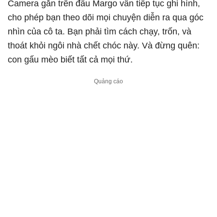
Camera gắn trên đầu Margo vẫn tiếp tục ghi hình,
cho phép bạn theo dõi mọi chuyện diễn ra qua góc
nhìn của cô ta. Bạn phải tìm cách chạy, trốn, và
thoát khỏi ngôi nhà chết chóc này. Và đừng quên:
con gấu mèo biết tất cả mọi thứ.