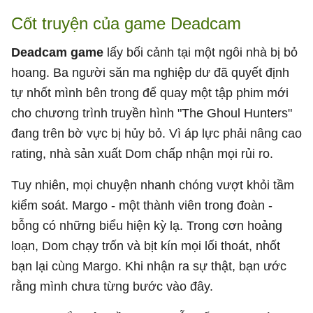
Cốt truyện của game Deadcam
Deadcam game
lấy bối cảnh tại một ngôi nhà bị bỏ
hoang. Ba người săn ma nghiệp dư đã quyết định
tự nhốt mình bên trong để quay một tập phim mới
cho chương trình truyền hình "The Ghoul Hunters"
đang trên bờ vực bị hủy bỏ. Vì áp lực phải nâng cao
rating, nhà sản xuất Dom chấp nhận mọi rủi ro.
Tuy nhiên, mọi chuyện nhanh chóng vượt khỏi tầm
kiểm soát. Margo - một thành viên trong đoàn -
bỗng có những biểu hiện kỳ lạ. Trong cơn hoảng
loạn, Dom chạy trốn và bịt kín mọi lối thoát, nhốt
bạn lại cùng Margo. Khi nhận ra sự thật, bạn ước
rằng mình chưa từng bước vào đây.