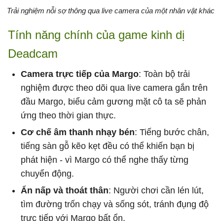
Trải nghiệm nỗi sợ thông qua live camera của một nhân vật khác
Tính năng chính của game kinh dị
Deadcam
Camera trực tiếp của Margo
: Toàn bộ trải
nghiệm được theo dõi qua live camera gắn trên
đầu Margo, biểu cảm gương mặt cô ta sẽ phản
ứng theo thời gian thực.
Cơ chế âm thanh nhạy bén
: Tiếng bước chân,
tiếng sàn gỗ kẽo kẹt đều có thể khiến bạn bị
phát hiện - vì Margo có thể nghe thấy từng
chuyển động.
Ẩn nấp và thoát thân
: Người chơi cần lén lút,
tìm đường trốn chạy và sống sót, tránh đụng độ
trực tiếp với Margo bất ổn.