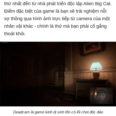
thứ nhất đến từ nhà phát triển độc lập Alien Big Cat.
Điểm đặc biệt của game là bạn sẽ trải nghiệm nỗi
sợ thông qua hình ảnh trực tiếp từ camera của một
nhân vật khác - chính là thứ mà bạn phải cố gắng
thoát khỏi.
Deadcam là game kinh dị sinh tồn có lối chơi độc đáo