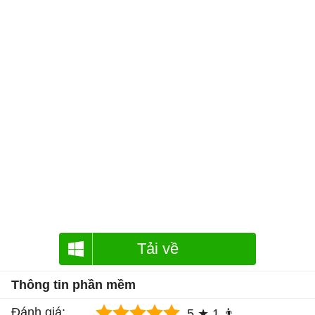
Tải về
Thông tin phần mềm
Đánh giá:
5 ★
1 👨