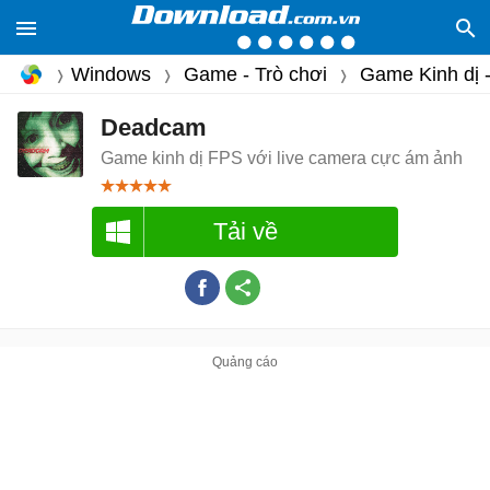
Windows
Game - Trò chơi
Game Kinh dị 
Deadcam
Game kinh dị FPS với live camera cực ám ảnh
Tải về