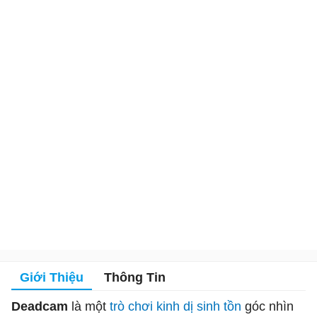
Giới Thiệu
Thông Tin
Deadcam
là một
trò chơi kinh dị
sinh tồn
góc nhìn