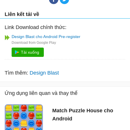
Liên kết tải về
Link Download chính thức:
Design Blast cho Android Pre-register
Tải xuống
Tìm thêm:
Design Blast
Ứng dụng liên quan và thay thế
Match Puzzle House cho
Android