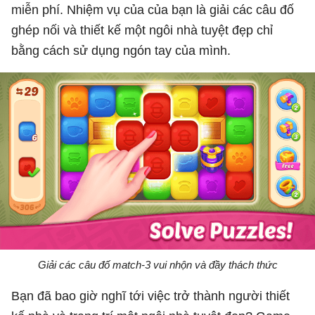
miễn phí. Nhiệm vụ của của bạn là giải các câu đố
ghép nối và thiết kế một ngôi nhà tuyệt đẹp chỉ
bằng cách sử dụng ngón tay của mình.
Giải các câu đố match-3 vui nhộn và đầy thách thức
Bạn đã bao giờ nghĩ tới việc trở thành người thiết