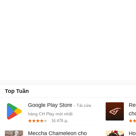
Top Tuần
Google Play Store
Re
- Tải cửa
ch
hàng CH Play mới nhất
16.479
khở
Meccha Chameleon cho
Ho