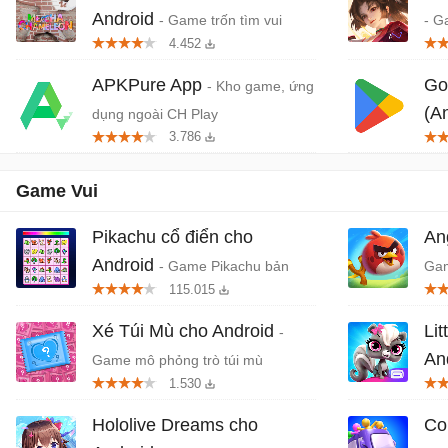
Android
- Game trốn tìm vui
- G
4.452
nhộn nhiều người chơi
quố
Da
APKPure App
Go
- Kho game, ứng
(A
dụng ngoài CH Play
3.786
trê
Game Vui
Pikachu cổ điển cho
An
Android
- Game Pikachu bản
Gam
115.015
chuẩn trên Android
Kỷ 
Xé Túi Mù cho Android
Lit
-
An
Game mô phỏng trò túi mù
1.530
cưn
Hololive Dreams cho
Co