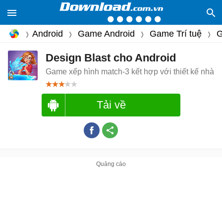
Android
Game Android
Game Trí tuệ
G
Design Blast cho Android
Game xếp hình match-3 kết hợp với thiết kế nhà
Tải về