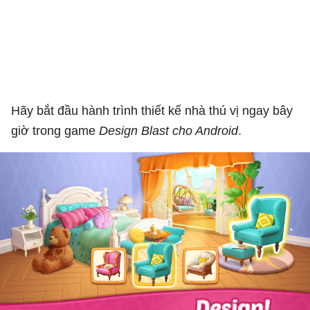
Hãy bắt đầu hành trình thiết kế nhà thú vị ngay bây
giờ trong game
Design Blast cho Android
.