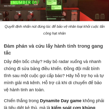
Quyết định nhấn nút đúng lúc để bảo vệ nhân loại khỏi cuộc tấn
công hạt nhân
Đàm phán và cứu lấy hành tinh trong gang
tấc
Dây điện bốc cháy? Hãy bỏ radar xuống và nhanh
chóng đi sửa bảng điều khiển. Đồng đội mất bình
tĩnh sau một cuộc gọi cấp báo? Hãy hỗ trợ họ và tự
mình giải mã kênh. Hỗ trợ cả khi di chuyển để bảo
vệ hành tinh an toàn.
Chiến thắng trong
Dynamite Day game
không phải
là tiêu diệt kẻ thù, mà là
kiểm soát cơn khủng