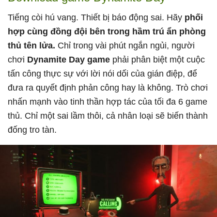
Tiếng còi hú vang. Thiết bị báo động sai. Hãy
phối
hợp cùng đồng đội bên trong hầm trú ẩn phòng
thủ tên lửa.
Chỉ trong vài phút ngắn ngủi, người
chơi
Dynamite Day game
phải phân biệt một cuộc
tấn công thực sự với lời nói dối của gián điệp, để
đưa ra quyết định phản công hay là không. Trò chơi
nhấn mạnh vào tinh thần hợp tác của tối đa 6 game
thủ. Chỉ một sai lầm thôi, cả nhân loại sẽ biến thành
đống tro tàn.