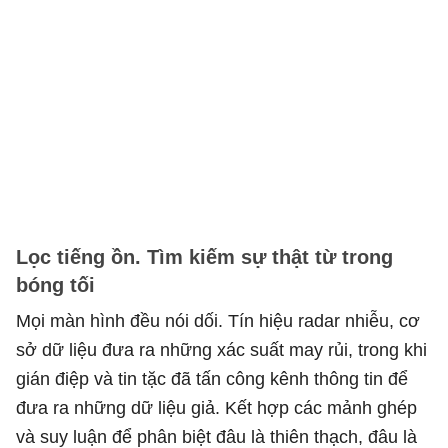
Lọc tiếng ồn. Tìm kiếm sự thật từ trong
bóng tối
Mọi màn hình đều nói dối. Tín hiệu radar nhiễu, cơ
sở dữ liệu đưa ra những xác suất may rủi, trong khi
gián điệp và tin tặc đã tấn công kênh thông tin để
đưa ra những dữ liệu giả. Kết hợp các mảnh ghép
và suy luận để phân biệt đâu là thiên thạch, đâu là