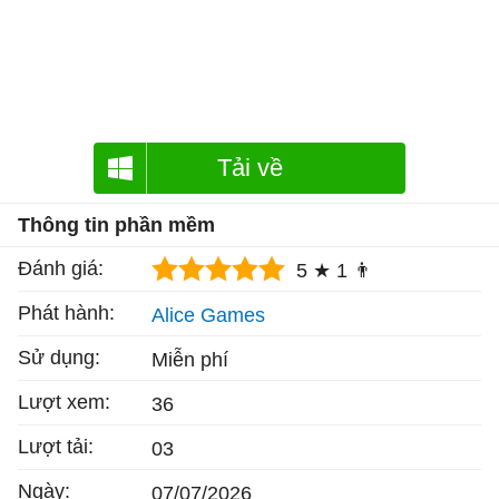
Tải về
Thông tin phần mềm
Đánh giá:
5 ★
1 👨
Phát hành:
Alice Games
Sử dụng:
Miễn phí
Lượt xem:
36
Lượt tải:
03
Ngày:
07/07/2026