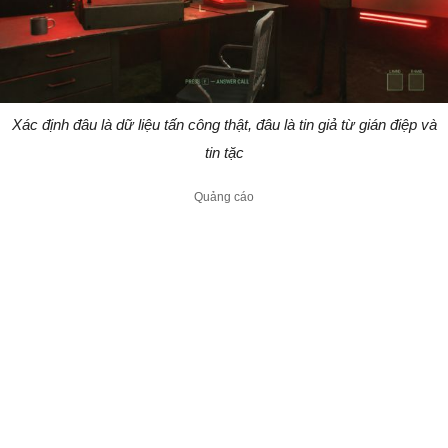
Xác định đâu là dữ liệu tấn công thật, đâu là tin giả từ gián điệp và
tin tặc