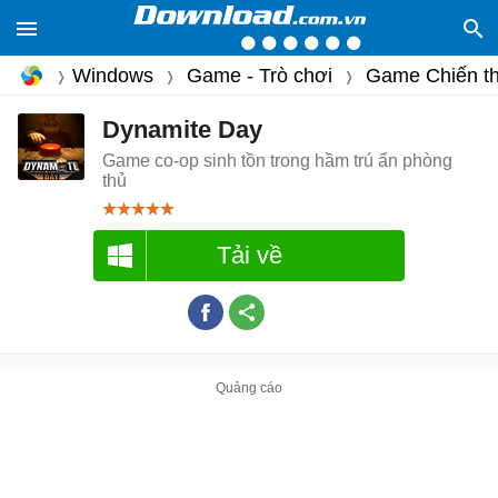
Windows
Game - Trò chơi
Game Chiến th
Dynamite Day
Game co-op sinh tồn trong hầm trú ẩn phòng
thủ
Tải về