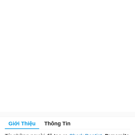
Giới Thiệu
Thông Tin