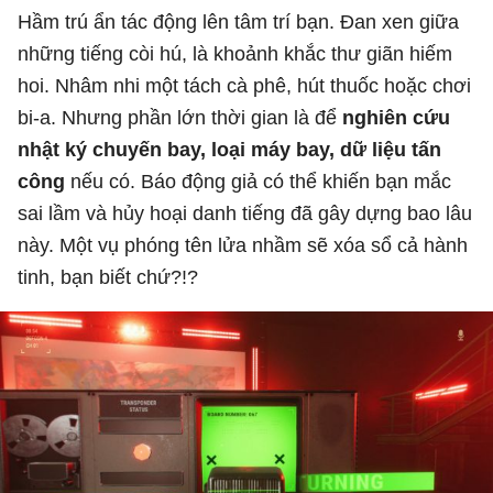
Hầm trú ẩn tác động lên tâm trí bạn. Đan xen giữa
những tiếng còi hú, là khoảnh khắc thư giãn hiếm
hoi. Nhâm nhi một tách cà phê, hút thuốc hoặc chơi
bi-a. Nhưng phần lớn thời gian là để
nghiên cứu
nhật ký chuyến bay, loại máy bay, dữ liệu tấn
công
nếu có. Báo động giả có thể khiến bạn mắc
sai lầm và hủy hoại danh tiếng đã gây dựng bao lâu
này. Một vụ phóng tên lửa nhầm sẽ xóa sổ cả hành
tinh, bạn biết chứ?!?