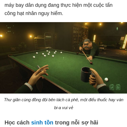
máy bay dân dụng đang thực hiện một cuộc tấn
công hạt nhân nguy hiểm.
Thư giãn cùng đồng đội bên tách cà phê, một điếu thuốc hay ván
bi-a vui vẻ
Học cách
sinh tồn
trong nỗi sợ hãi