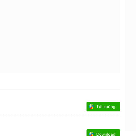
Tải xuống
Download