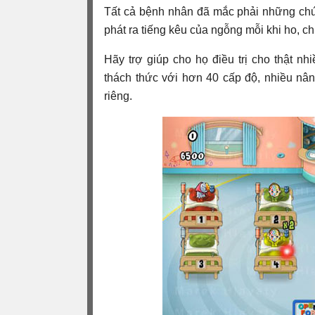
Tất cả bệnh nhân đã mắc phải những chứ
phát ra tiếng kêu của ngỗng mỗi khi ho, 
Hãy trợ giúp cho họ điều trị cho thật nh
thách thức với hơn 40 cấp độ, nhiều nân
riêng.