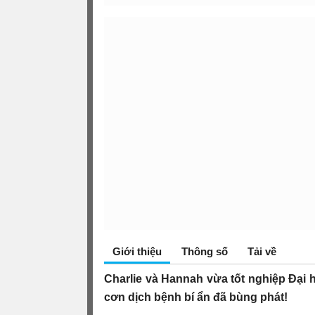
Giới thiệu
Thông số
Tải về
Charlie và Hannah vừa tốt nghiệp Đại h
cơn dịch bệnh bí ẩn đã bùng phát!