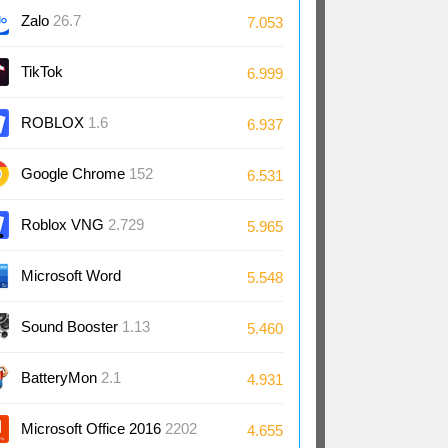
Zalo
26.7
7.053
TikTok
6.999
ROBLOX
1.6
6.937
Google Chrome
152
6.531
Roblox VNG
2.729
5.965
Microsoft Word
5.548
2024/2021/2019/2016
Sound Booster
1.13
5.460
BatteryMon
2.1
4.931
Microsoft Office 2016
2202
4.655