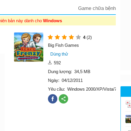
Game chữa bệnh
hiên bản này dành cho
Windows
4
(2)
Big Fish Games
Dùng thử
592
Dung lượng:
34,5 MB
Ngày:
04/12/2011
Yêu cầu:
Windows 2000/XP/Vista/7