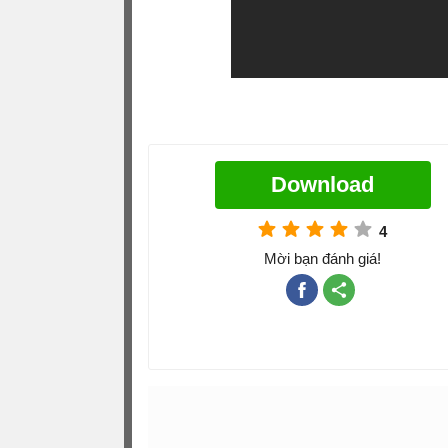
Download
4
Mời bạn đánh giá!