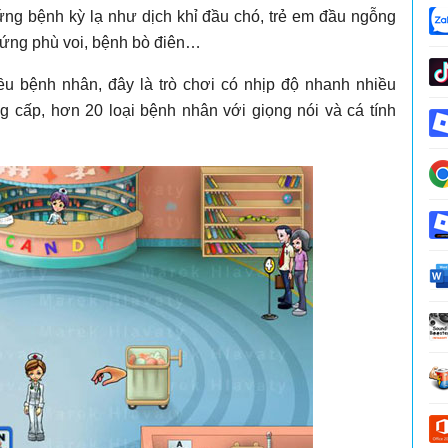
ng bệnh kỳ lạ như dịch khỉ đầu chó, trẻ em đầu ngỗng
chứng phù voi, bệnh bò điên…
iều bệnh nhân, đây là trò chơi có nhịp độ nhanh nhiều
g cấp, hơn 20 loại bệnh nhân với giọng nói và cá tính