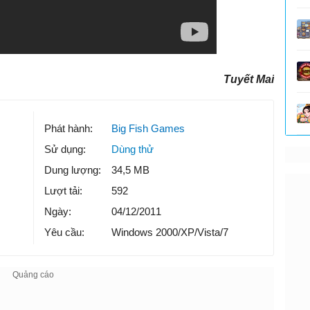
Tuyết Mai
Phát hành:
Big Fish Games
Sử dụng:
Dùng thử
Dung lượng:
34,5 MB
Lượt tải:
592
Ngày:
04/12/2011
Yêu cầu:
Windows 2000/XP/Vista/7