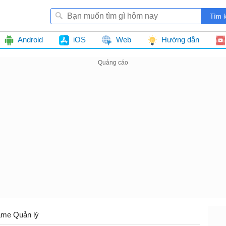
Android
iOS
Web
Hướng dẫn
me Quản lý