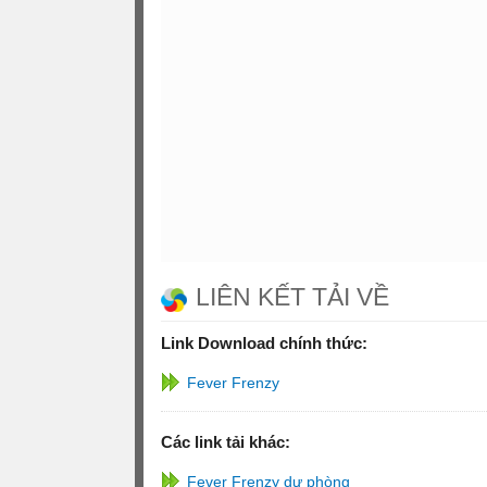
LIÊN KẾT TẢI VỀ
Link Download chính thức:
Fever Frenzy
Các link tải khác:
Fever Frenzy dự phòng