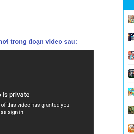
hơi trong đoạn video sau: