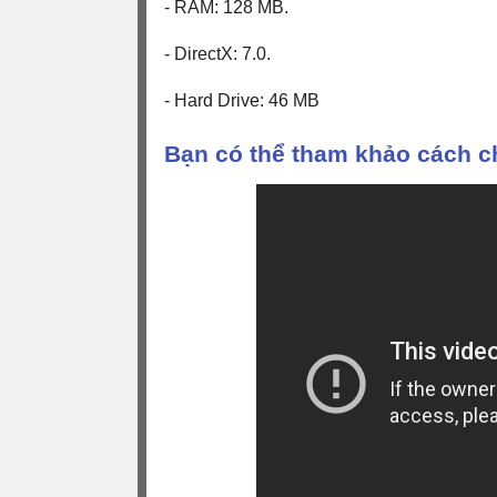
- RAM: 128 MB.
- DirectX: 7.0.
- Hard Drive: 46 MB
Bạn có thể tham khảo cách c