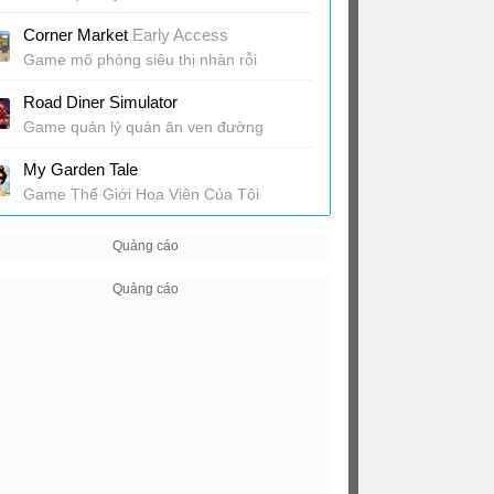
Corner Market
Early Access
Game mô phỏng siêu thị nhàn rỗi
Road Diner Simulator
Game quản lý quán ăn ven đường
My Garden Tale
Game Thế Giới Hoa Viên Của Tôi