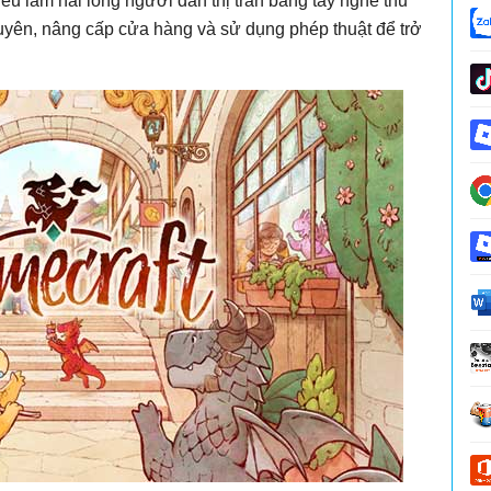
u làm hài lòng người dân thị trấn bằng tay nghề thủ
guyên, nâng cấp cửa hàng và sử dụng phép thuật để trở