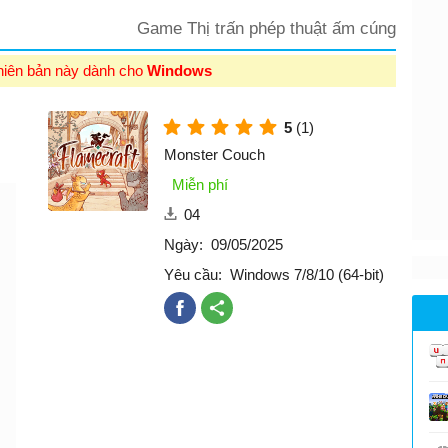
Game Thị trấn phép thuật ấm cúng
hiên bản này dành cho
Windows
5
(1)
Monster Couch
Miễn phí
04
Ngày:
09/05/2025
Yêu cầu:
Windows 7/8/10 (64-bit)