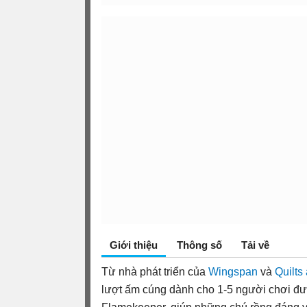
Giới thiệu
Thông số
Tải về
Từ nhà phát triển của
Wingspan
và
Quilts
lượt ấm cúng dành cho 1-5 người chơi đư