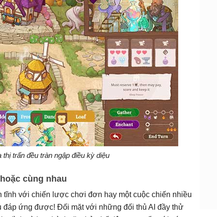
thị trấn đều tràn ngập điều kỳ diệu
 hoặc cùng nhau
tĩnh với chiến lược chơi đơn hay một cuộc chiến nhiều
 đáp ứng được! Đối mặt với những đối thủ AI đầy thử