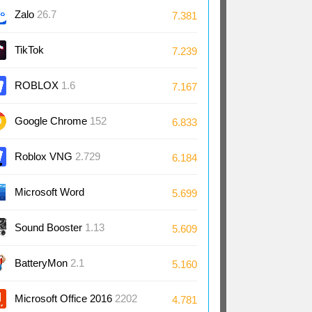
Zalo
26.7
7.381
TikTok
7.239
ROBLOX
1.6
7.167
Google Chrome
152
6.833
Roblox VNG
2.729
6.184
Microsoft Word
5.699
2024/2021/2019/2016
Sound Booster
1.13
5.609
BatteryMon
2.1
5.160
Microsoft Office 2016
2202
4.781