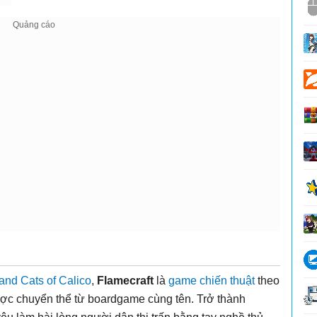
 and Cats of Calico
,
Flamecraft
là
game chiến thuật
theo
ợc chuyển thể từ boardgame cùng tên. Trở thành