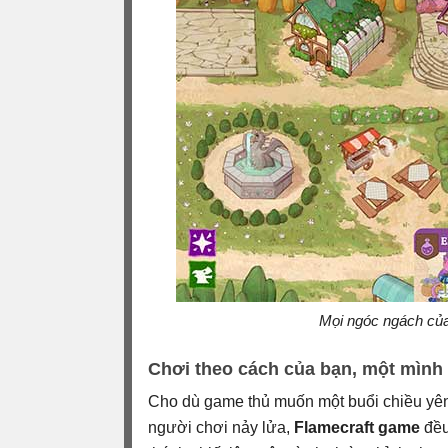
Mọi ngóc ngách của 
Chơi theo cách của bạn, một mình
Cho dù game thủ muốn một buổi chiều yên 
người chơi nảy lửa,
Flamecraft game
đều