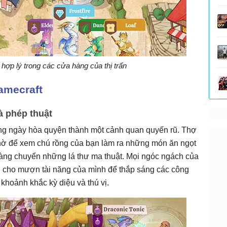
hợp lý trong các cửa hàng của thị trấn
amecraft
à phép thuật
ng ngày hòa quyện thành một cảnh quan quyến rũ. Thợ
chờ để xem chú rồng của bạn làm ra những món ăn ngọt
 sàng chuyển những lá thư ma thuật. Mọi ngóc ngách của
ồng cho mượn tài năng của mình để thắp sáng các công
khoảnh khắc kỳ diệu và thú vị.