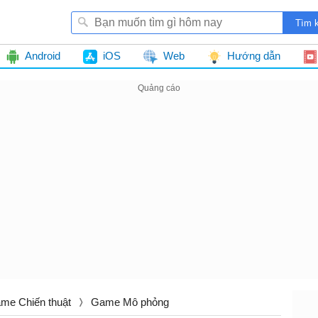
Android
iOS
Web
Hướng dẫn
me Chiến thuật
Game Mô phỏng