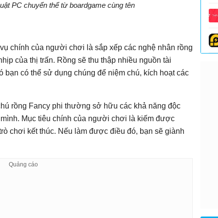
huật PC chuyển thể từ boardgame cùng tên
 vụ chính của người chơi là sắp xếp các nghệ nhân rồng
ịp của thị trấn. Rồng sẽ thu thập nhiều nguồn tài
 bạn có thể sử dụng chúng để niệm chú, kích hoạt các
chú rồng Fancy phi thường sở hữu các khả năng độc
mình. Mục tiêu chính của người chơi là kiếm được
trò chơi kết thúc. Nếu làm được điều đó, bạn sẽ giành