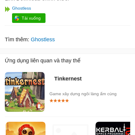
Ghostless
Tải xuống
Tìm thêm:
Ghostless
Ứng dụng liên quan và thay thế
Tinkernest
Game xây dựng ngôi làng ấm cúng