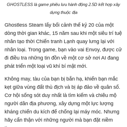
GHOSTLESS là game phiêu lưu hành động 2.5D kết hợp xây
dựng thuộc địa
Ghostless Steam lấy bối cảnh thế kỷ 20 của một
dòng thời gian khác, 15 năm sau khi một siêu trí tuệ
nhân tạo thời Chiến tranh Lạnh quay lưng lại với
nhân loại. Trong game, bạn vào vai Envoy, được cử
đi điều tra những tin đồn về một cơ sở nơi AI đang
phát triển một loại vũ khí bí mật mới.
Không may, tàu của bạn bị bắn hạ, khiến bạn mắc
kẹt giữa vùng đất thù địch và bị áp đảo về quân số.
Cơ hội sống sót duy nhất là tìm kiếm và chiêu mộ
người dân địa phương, xây dựng một lực lượng
kháng chiến du kích để chống lại máy móc. Nhưng
hãy cẩn thận với những người mà bạn đặt niềm