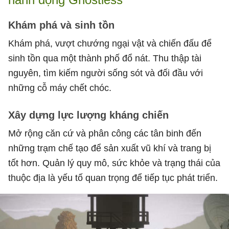
Khám phá và sinh tồn
Khám phá, vượt chướng ngại vật và chiến đấu để
sinh tồn qua một thành phố đổ nát. Thu thập tài
nguyên, tìm kiếm người sống sót và đối đầu với
những cỗ máy chết chóc.
Xây dựng lực lượng kháng chiến
Mở rộng căn cứ và phân công các tân binh đến
những trạm chế tạo để sản xuất vũ khí và trang bị
tốt hơn. Quản lý quy mô, sức khỏe và trạng thái của
thuộc địa là yếu tố quan trọng để tiếp tục phát triển.