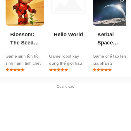
Blossom:
Hello World
Kerbal
The Seed
Space
of Life
Program 2
Game sinh tồn hồi
Game robot xây
Game chế tạo tên
sinh hành tinh chết
dựng thế giới hậu
lửa phần 2
tận thế