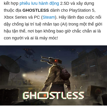
kết hợp
phiêu lưu
hành động
2.5D và xây dựng
thuộc địa
GHOSTLESS
dành cho PlayStation 5,
Xbox Series và PC (
Steam
). Hãy lãnh đạo cuộc nổi
dậy chống lại trí tuệ nhân tạo (AI) trong một thế giới
hậu tận thế, nơi bạn không bao giờ chắc chắn ai là
con người và ai là máy móc!