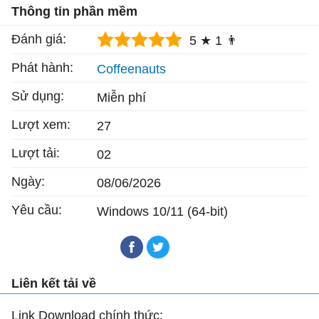
Thông tin phần mềm
Đánh giá:
5 ★
1 👨
Phát hành:
Coffeenauts
Sử dụng:
Miễn phí
Lượt xem:
27
Lượt tải:
02
Ngày:
08/06/2026
Yêu cầu:
Windows 10/11 (64-bit)
Liên kết tải về
Link Download chính thức: