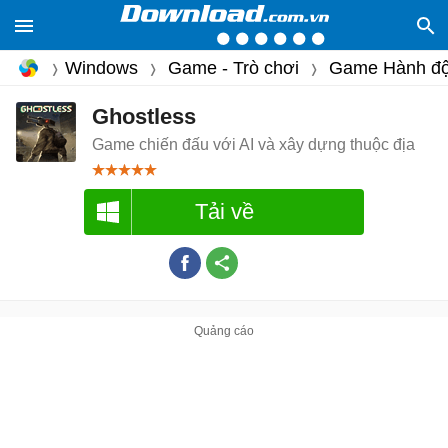
Windows
Game - Trò chơi
Game Hành đ
Ghostless
Game chiến đấu với AI và xây dựng thuộc địa
Tải về