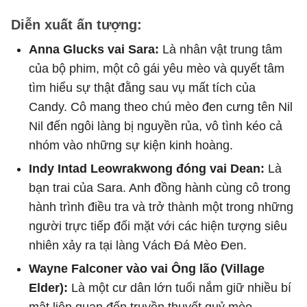
Diễn xuất ấn tượng:
Anna Glucks vai Sara:
Là nhân vật trung tâm
của bộ phim, một cô gái yêu mèo và quyết tâm
tìm hiểu sự thật đằng sau vụ mất tích của
Candy. Cô mang theo chú mèo đen cưng tên Nil
Nil đến ngôi làng bị nguyền rủa, vô tình kéo cả
nhóm vào những sự kiện kinh hoàng.
Indy Intad Leowrakwong đóng vai Dean:
Là
bạn trai của Sara. Anh đồng hành cùng cô trong
hành trình điều tra và trở thành một trong những
người trực tiếp đối mặt với các hiện tượng siêu
nhiên xảy ra tại làng Vách Đá Mèo Đen.
Wayne Falconer vào vai Ông lão (Village
Elder):
Là một cư dân lớn tuổi nắm giữ nhiều bí