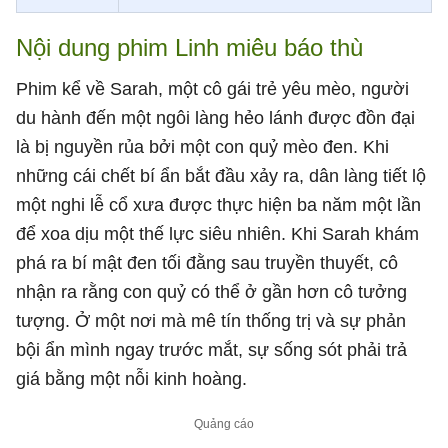
Nội dung phim Linh miêu báo thù
Phim kể về Sarah, một cô gái trẻ yêu mèo, người
du hành đến một ngôi làng hẻo lánh được đồn đại
là bị nguyền rủa bởi một con quỷ mèo đen. Khi
những cái chết bí ẩn bắt đầu xảy ra, dân làng tiết lộ
một nghi lễ cổ xưa được thực hiện ba năm một lần
để xoa dịu một thế lực siêu nhiên. Khi Sarah khám
phá ra bí mật đen tối đằng sau truyền thuyết, cô
nhận ra rằng con quỷ có thể ở gần hơn cô tưởng
tượng. Ở một nơi mà mê tín thống trị và sự phản
bội ẩn mình ngay trước mắt, sự sống sót phải trả
giá bằng một nỗi kinh hoàng.