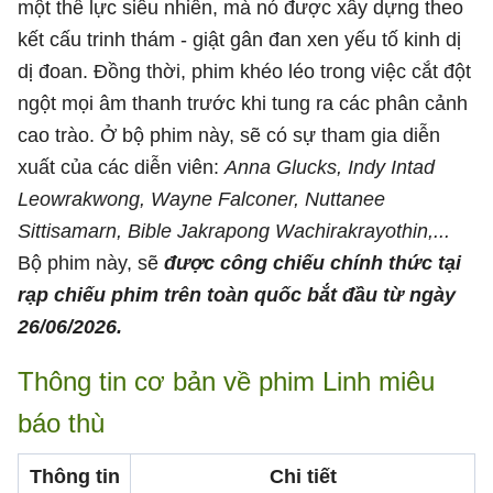
một thế lực siêu nhiên, mà nó được xây dựng theo
kết cấu trinh thám - giật gân đan xen yếu tố kinh dị
dị đoan. Đồng thời, phim khéo léo trong việc cắt đột
ngột mọi âm thanh trước khi tung ra các phân cảnh
cao trào. Ở bộ phim này, sẽ có sự tham gia diễn
xuất của các diễn viên:
Anna Glucks, Indy Intad
Leowrakwong, Wayne Falconer, Nuttanee
Sittisamarn, Bible Jakrapong Wachirakrayothin,...
Bộ phim này, sẽ
được công chiếu chính thức tại
rạp chiếu phim trên toàn quốc bắt đầu từ ngày
26/06/2026.
Thông tin cơ bản về phim Linh miêu
báo thù
Thông tin
Chi tiết