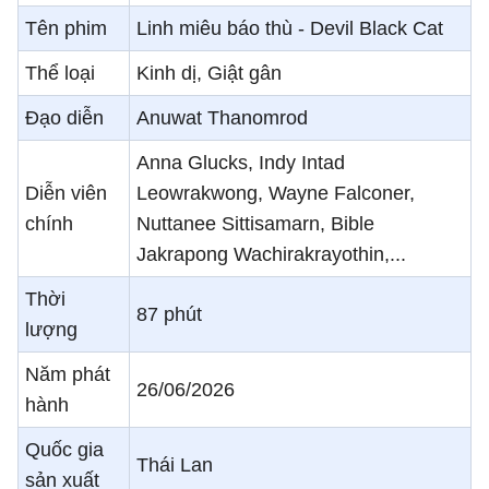
Tên phim
Linh miêu báo thù - Devil Black Cat
Thể loại
Kinh dị, Giật gân
Đạo diễn
Anuwat Thanomrod
Anna Glucks, Indy Intad
Diễn viên
Leowrakwong, Wayne Falconer,
chính
Nuttanee Sittisamarn, Bible
Jakrapong Wachirakrayothin,...
Thời
87 phút
lượng
Năm phát
26/06/2026
hành
Quốc gia
Thái Lan
sản xuất