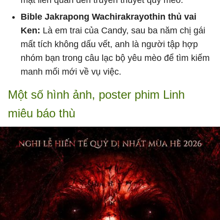
mật liên quan đến truyền thuyết quỷ mèo.
Bible Jakrapong Wachirakrayothin thủ vai
Ken:
Là em trai của Candy, sau ba năm chị gái
mất tích không dấu vết, anh là người tập hợp
nhóm bạn trong câu lạc bộ yêu mèo để tìm kiếm
manh mối mới về vụ việc.
Một số hình ảnh, poster phim Linh
miêu báo thù