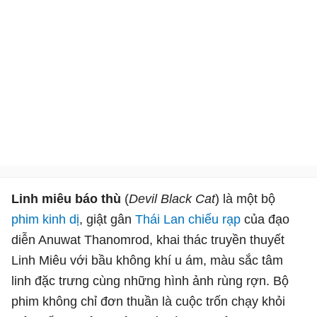
Linh miêu báo thù
(
Devil Black Cat
) là một bộ
phim kinh dị
, giật gân
Thái Lan
chiếu rạp
của đạo
diễn Anuwat Thanomrod, khai thác truyền thuyết
Linh Miêu với bầu không khí u ám, màu sắc tâm
linh đặc trưng cùng những hình ảnh rùng rợn. Bộ
phim không chỉ đơn thuần là cuộc trốn chạy khỏi