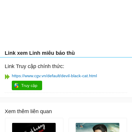
Link xem Linh miêu báo thù
Link Truy cập chính thức:
https://www.cgv.vn/default/devil-black-cat.html
Truy cập
Xem thêm liên quan