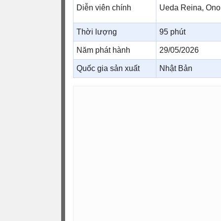
Diễn viên chính
Ueda Reina, Ono 
Thời lượng
95 phút
Năm phát hành
29/05/2026
Quốc gia sản xuất
Nhật Bản