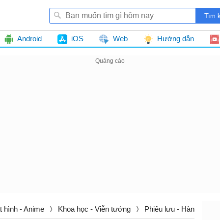
Android
iOS
Web
Hướng dẫn
t hình - Anime
Khoa học - Viễn tưởng
Phiêu lưu - Hành động