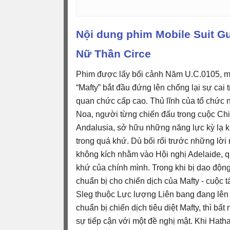
Nội dung phim Mobile Suit 
Nữ Thần Circe
Phim được lấy bối cảnh Năm U.C.0105, mư
“Mafty” bắt đầu đứng lên chống lại sự cai 
quan chức cấp cao. Thủ lĩnh của tổ chức 
Noa, người từng chiến đấu trong cuộc Chi
Andalusia, sở hữu những năng lực kỳ lạ k
trong quá khứ. Dù bối rối trước những lời
không kích nhằm vào Hội nghị Adelaide, q
khứ của chính mình. Trong khi bị dao động 
chuẩn bị cho chiến dịch của Mafty - cuộc 
Sleg thuộc Lực lượng Liên bang đang lên 
chuẩn bị chiến dịch tiêu diệt Mafty, thì 
sự tiếp cận với một đề nghị mật. Khi Hat