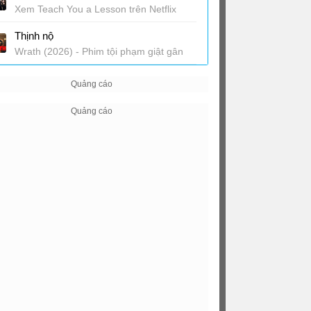
Xem Teach You a Lesson trên Netflix
Thịnh nộ
Wrath (2026) - Phim tội phạm giật gân
trên Netflix