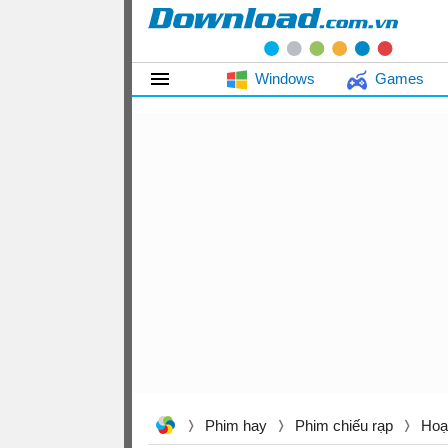
Windows
Games
Phim hay
Phim chiếu rạp
Hoạ