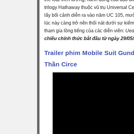
trilogy Hathaway thuộc vũ trụ Universal 
lấy bối cảnh diễn ra vào năm UC 105, mườ
lúc này càng trở nên thối nát dưới sự kiểm
tham gia lồng tiếng của các diễn viên:
Ued
chiếu chính thức bắt đầu từ ngày 29/05/
Trailer phim Mobile Suit Gu
Thần Circe