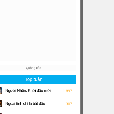
Top tuần
Người Nhện: Khởi đầu mới
1.897
Ngoại tình chỉ là bắt đầu
307