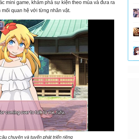
các mini game, khám phá sự kiện theo mùa và đưa ra
 mối quan hệ với từng nhân vật.
câu chuyện và tuyến phát triển riêng