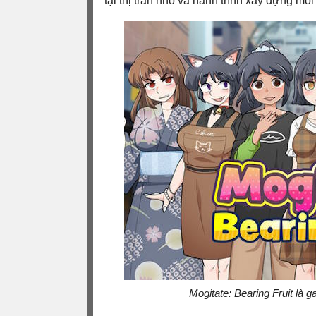
tại thị trấn nhỏ và hành trình xây dựng m
Mogitate: Bearing Fruit là