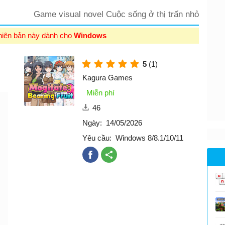
Game visual novel Cuộc sống ở thị trấn nhỏ
hiên bản này dành cho
Windows
5
(1)
Kagura Games
Miễn phí
46
Ngày:
14/05/2026
Yêu cầu:
Windows 8/8.1/10/11