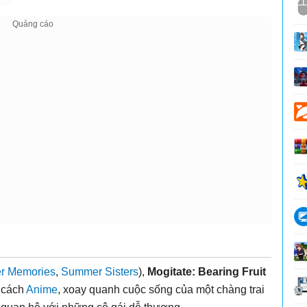
r Memories
,
Summer Sisters
),
Mogitate: Bearing Fruit
 cách
Anime
, xoay quanh cuộc sống của một chàng trai