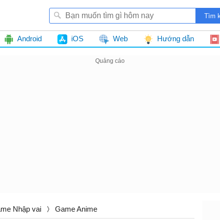
Android
iOS
Web
Hướng dẫn
me Nhập vai
Game Anime