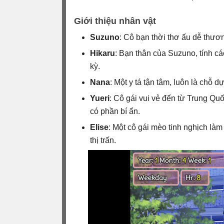
Giới thiệu nhân vật
Suzuno
: Cô bạn thời thơ ấu dễ thươ
Hikaru
: Bạn thân của Suzuno, tính c
kỳ.
Nana
: Một y tá tận tâm, luôn là chỗ 
Yueri
: Cô gái vui vẻ đến từ Trung Q
có phần bí ẩn.
Elise
: Một cô gái mèo tinh nghịch là
thị trấn.