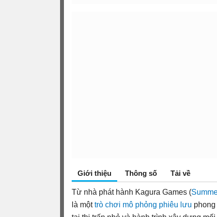
Giới thiệu
Thông số
Tải về
Từ nhà phát hành Kagura Games (
Summe
là một
trò chơi mô phỏng
phiêu lưu
phong