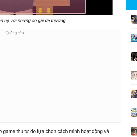
n hệ với những cô gái dễ thương
ép game thủ tự do lựa chọn cách mình hoạt động và