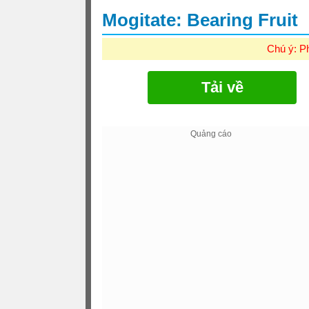
Mogitate: Bearing Fruit
Chú ý: P
Tải về