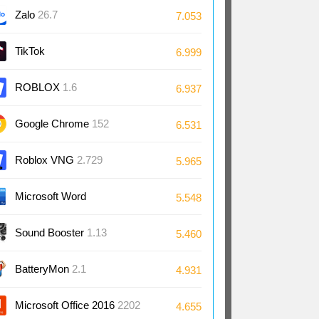
Zalo
26.7
7.053
TikTok
6.999
ROBLOX
1.6
6.937
Google Chrome
152
6.531
Roblox VNG
2.729
5.965
Microsoft Word
5.548
2024/2021/2019/2016
Sound Booster
1.13
5.460
BatteryMon
2.1
4.931
Microsoft Office 2016
2202
4.655