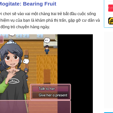
ogitate: Bearing Fruit
i chơi sẽ vào vai một chàng trai trẻ bắt đầu cuộc sống
Nhiệm vụ của bạn là khám phá thị trấn, gặp gỡ cư dân và
 động trò chuyện hàng ngày.