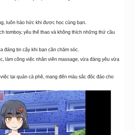
ng, luôn háo hức khi được học cùng bạn.
ách tomboy, yêu thể thao và không thích những thứ cầu
dựa đáng tin cậy khi bạn cần chăm sóc.
uốc, làm công việc nhân viên massage, vừa đáng yêu vừa
m việc tại quán cà phê, mang đến màu sắc độc đáo cho