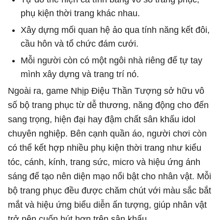
phụ kiện thời trang khác nhau.
Xây dựng mối quan hệ ảo qua tính năng kết đôi,
cầu hôn và tổ chức đám cưới.
Mỗi người còn có một ngôi nhà riêng để tự tay
mình xây dựng và trang trí nó.
Ngoài ra, game Nhịp Điệu Thần Tượng sở hữu vô
số bộ trang phục từ dễ thương, năng động cho đến
sang trọng, hiện đại hay đậm chất sân khấu idol
chuyên nghiệp. Bên cạnh quần áo, người chơi còn
có thể kết hợp nhiều phụ kiện thời trang như kiểu
tóc, cánh, kính, trang sức, micro và hiệu ứng ánh
sáng để tạo nên diện mạo nổi bật cho nhân vật. Mỗi
bộ trang phục đều được chăm chút với màu sắc bắt
mắt và hiệu ứng biểu diễn ấn tượng, giúp nhân vật
trở nên cuốn hút hơn trên sân khấu.