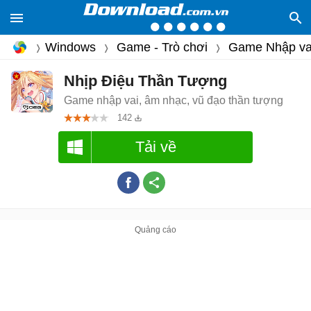
Windows
Game - Trò chơi
Game Nhập va
Nhịp Điệu Thần Tượng
Game nhập vai, âm nhạc, vũ đạo thần tượng
142
Tải về