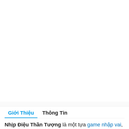
Giới Thiệu
Thông Tin
Nhịp Điệu Thần Tượng
là một tựa
game nhập vai
,