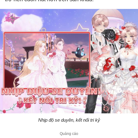
Nhịp độ se duyên, kết nối tri kỷ