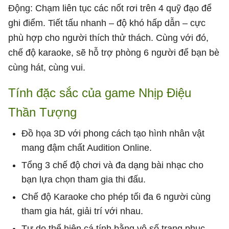
Động: Chạm liên tục các nốt rơi trên 4 quỹ đạo để
ghi điểm. Tiết tấu nhanh – độ khó hấp dẫn – cực
phù hợp cho người thích thử thách. Cùng với đó,
chế độ karaoke, sẽ hỗ trợ phòng 6 người để bạn bè
cùng hát, cùng vui.
Tính đặc sắc của game Nhịp Điệu
Thần Tượng
Đồ họa 3D với phong cách tạo hình nhân vật
mang đậm chất Audition Online.
Tổng 3 chế độ chơi và đa dạng bài nhạc cho
bạn lựa chọn tham gia thi đấu.
Chế độ Karaoke cho phép tối đa 6 người cùng
tham gia hát, giải trí với nhau.
Tự do thể hiện cá tính bằng vô số trang phục,