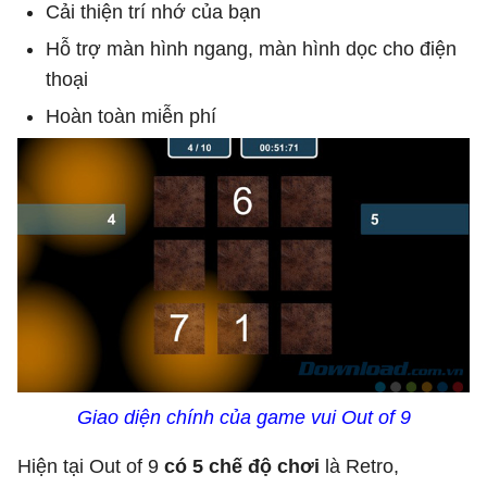
Cải thiện trí nhớ của bạn
Hỗ trợ màn hình ngang, màn hình dọc cho điện
thoại
Hoàn toàn miễn phí
Giao diện chính của game vui Out of 9
Hiện tại Out of 9
có 5 chế độ chơi
là Retro,