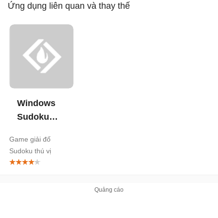
Ứng dụng liên quan và thay thế
Windows
Sudoku
Puzzle
Game giải đố
Game
Sudoku thú vị