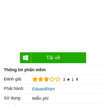
Tải về
Thông tin phần mềm
Đánh giá:
3 ★
1 👨
Phát hành:
EduardRam
Sử dụng:
Miễn phí