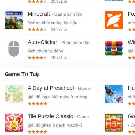
25.951
cứn
Minecraft
Fo
- Game sinh tồn
Những khối vuông kỳ diệu
mềm
24.277
miễ
Auto-Clicker
W
- Phần mềm đặt
kích chuột tự động
giải
19.751
Game Trí Tuệ
A Day at Preschool
Hu
- Game
giải đố logic Một ngày ở trường
nhậ
Mầm non
Tile Puzzle Classic
Go
- Game
giải đố ghép ô gạch match-3
- G
kệ 