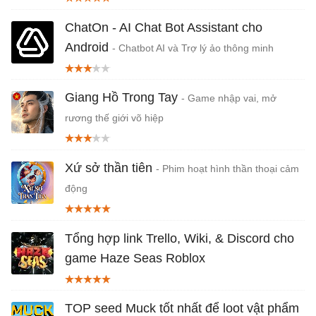
ChatOn - AI Chat Bot Assistant cho
Android
- Chatbot AI và Trợ lý ảo thông minh
Giang Hồ Trong Tay
- Game nhập vai, mở
rương thế giới võ hiệp
Xứ sở thần tiên
- Phim hoạt hình thần thoại cảm
động
Tổng hợp link Trello, Wiki, & Discord cho
game Haze Seas Roblox
TOP seed Muck tốt nhất để loot vật phẩm