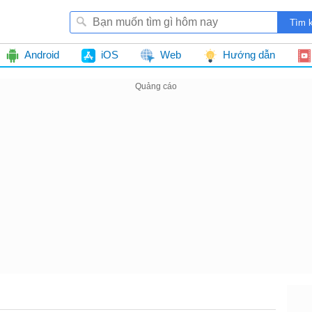
Android
iOS
Web
Hướng dẫn