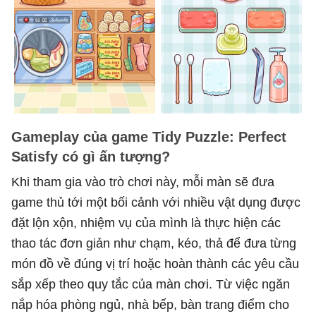
Gameplay của game Tidy Puzzle: Perfect
Satisfy có gì ấn tượng?
Khi tham gia vào trò chơi này, mỗi màn sẽ đưa
game thủ tới một bối cảnh với nhiều vật dụng được
đặt lộn xộn, nhiệm vụ của mình là thực hiện các
thao tác đơn giản như chạm, kéo, thả để đưa từng
món đồ về đúng vị trí hoặc hoàn thành các yêu cầu
sắp xếp theo quy tắc của màn chơi. Từ việc ngăn
nắp hóa phòng ngủ, nhà bếp, bàn trang điểm cho