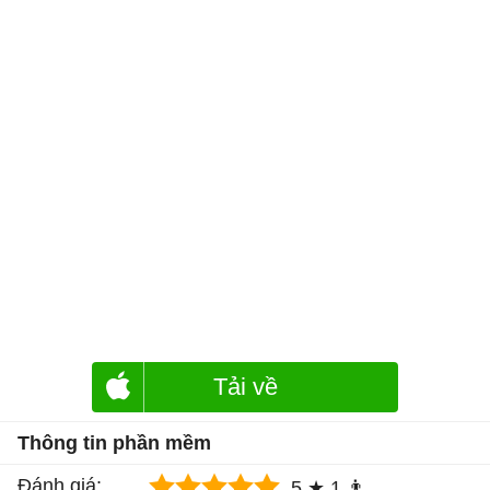
Tải về
Thông tin phần mềm
Đánh giá:
5 ★
1 👨