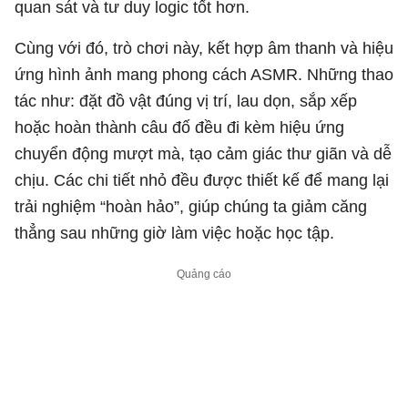
quan sát và tư duy logic tốt hơn.
Cùng với đó, trò chơi này, kết hợp âm thanh và hiệu
ứng hình ảnh mang phong cách ASMR. Những thao
tác như: đặt đồ vật đúng vị trí, lau dọn, sắp xếp
hoặc hoàn thành câu đố đều đi kèm hiệu ứng
chuyển động mượt mà, tạo cảm giác thư giãn và dễ
chịu. Các chi tiết nhỏ đều được thiết kế để mang lại
trải nghiệm “hoàn hảo”, giúp chúng ta giảm căng
thẳng sau những giờ làm việc hoặc học tập.