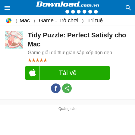
Mac
Game - Trò chơi
Trí tuệ
Tidy Puzzle: Perfect Satisfy cho
Mac
Game giải đố thư giãn sắp xếp dọn dẹp
Tải về