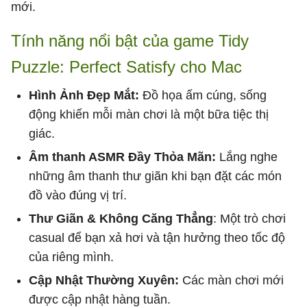
mới.
Tính năng nổi bật của game Tidy
Puzzle: Perfect Satisfy cho Mac
Hình Ảnh Đẹp Mắt:
Đồ họa ấm cúng, sống
động khiến mỗi màn chơi là một bữa tiệc thị
giác.
Âm thanh ASMR Đầy Thỏa Mãn:
Lắng nghe
những âm thanh thư giãn khi bạn đặt các món
đồ vào đúng vị trí.
Thư Giãn & Không Căng Thẳng
: Một trò chơi
casual để bạn xả hơi và tận hưởng theo tốc độ
của riêng mình.
Cập Nhật Thường Xuyên:
Các màn chơi mới
được cập nhật hàng tuần.