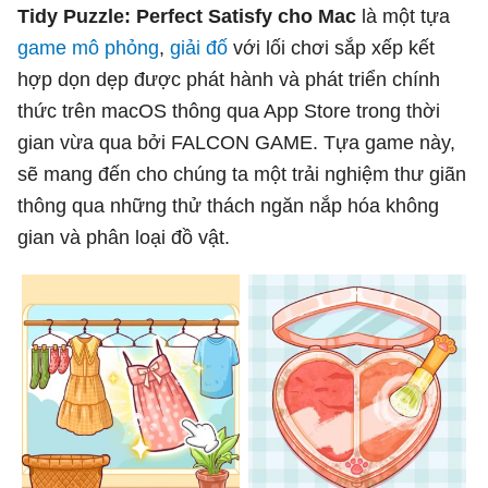
Tidy Puzzle: Perfect Satisfy cho Mac
là một tựa
game mô phỏng
,
giải đố
với lối chơi sắp xếp kết
hợp dọn dẹp được phát hành và phát triển chính
thức trên macOS thông qua App Store trong thời
gian vừa qua bởi FALCON GAME. Tựa game này,
sẽ mang đến cho chúng ta một trải nghiệm thư giãn
thông qua những thử thách ngăn nắp hóa không
gian và phân loại đồ vật.