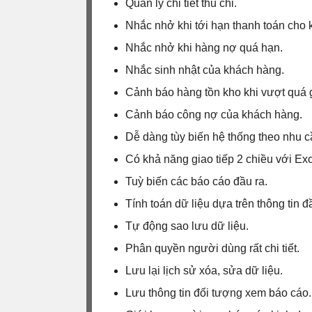
Quản lý chi tiết thu chi.
Nhắc nhở khi tới hạn thanh toán cho 
Nhắc nhở khi hàng nợ quá hạn.
Nhắc sinh nhật của khách hàng.
Cảnh báo hàng tồn kho khi vượt quá g
Cảnh báo công nợ của khách hàng.
Dễ dàng tùy biến hệ thống theo nhu c
Có khả năng giao tiếp 2 chiều với
Exc
Tuỳ biến các báo cáo đầu ra.
Tính toán dữ liệu dựa trên thông tin đ
Tự động sao lưu dữ liệu.
Phân quyền người dùng rất chi tiết.
Lưu lại lịch sử xóa, sửa dữ liệu.
Lưu thông tin đối tượng xem báo cáo.