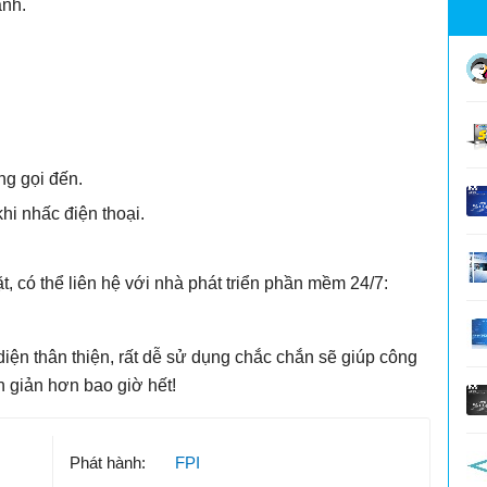
anh.
ng gọi đến.
hi nhấc điện thoại.
, có thể liên hệ với nhà phát triển phần mềm 24/7:
o diện thân thiện, rất dễ sử dụng chắc chắn sẽ giúp công
n giản hơn bao giờ hết!
Phát hành:
FPI