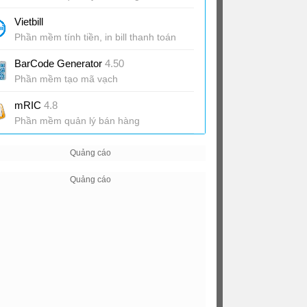
Vietbill
Phần mềm tính tiền, in bill thanh toán
chuyên nghiệp
BarCode Generator
4.50
Phần mềm tạo mã vạch
mRIC
4.8
Phần mềm quản lý bán hàng