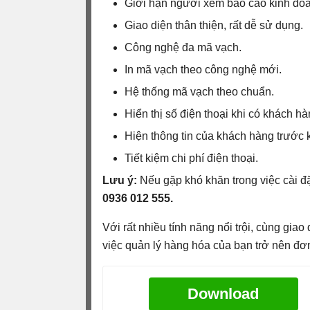
Giới hạn người xem báo cáo kinh do
Giao diện thân thiện, rất dễ sử dụng.
Công nghệ đa mã vạch.
In mã vạch theo công nghệ mới.
Hệ thống mã vạch theo chuẩn.
Hiển thị số
điện thoại khi có khách hà
Hiện thông tin của khách hàng trước k
Tiết kiệm chi phí điện thoại.
Lưu ý:
Nếu gặp khó khăn trong việc cài đặt
0936 012 555.
Với rất nhiều tính năng nổi trội, cùng gia
việc quản lý hàng hóa của bạn trở nên đơ
Download