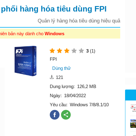
phối hàng hóa tiêu dùng FPI
Quản lý hàng hóa tiêu dùng hiệu quả
hiên bản này dành cho
Windows
3
(1)
FPI
Dùng thử
121
Dung lượng:
126,2 MB
Ngày:
18/04/2022
Yêu cầu:
Windows 7/8/8.1/10