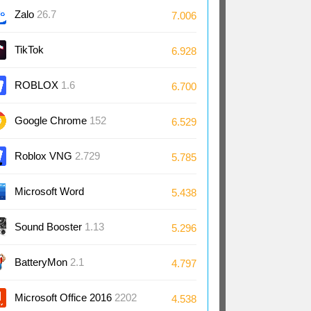
Zalo
26.7
7.006
TikTok
6.928
ROBLOX
1.6
6.700
Google Chrome
152
6.529
Roblox VNG
2.729
5.785
Microsoft Word
5.438
2024/2021/2019/2016
Sound Booster
1.13
5.296
BatteryMon
2.1
4.797
Microsoft Office 2016
2202
4.538