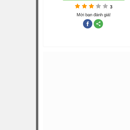
3
Mời bạn đánh giá!