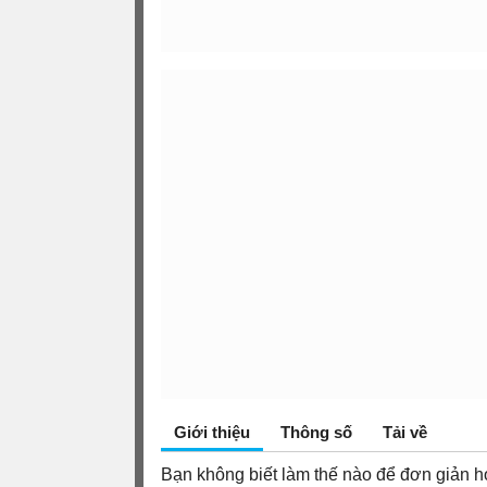
Giới thiệu
Thông số
Tải về
Bạn không biết làm thế nào để đơn giản h