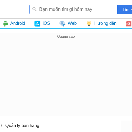
Android
iOS
Web
Hướng dẫn
Quản lý bán hàng