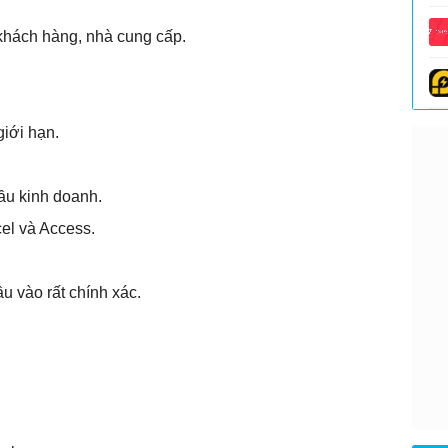
khách hàng, nhà cung cấp.
iới hạn.
ầu kinh doanh.
el và Access.
ầu vào rất chính xác.