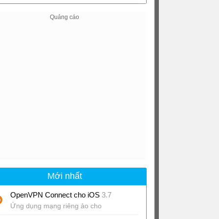
Mới nhất
OpenVPN Connect cho iOS
3.7
Ứng dụng mạng riêng ảo cho
iPhone/iPad