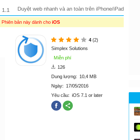
S
Duyệt web nhanh và an toàn trên iPhone/iPad
1.1
: Phiên bản này dành cho
iOS
4
(2)
Simplex Solutions
Miễn phí
126
Dung lượng:
10,4 MB
Ngày:
17/05/2016
Yêu cầu:
iOS 7.1 or later