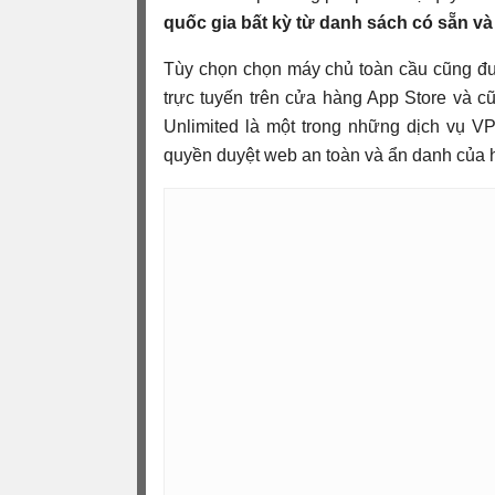
quốc gia bất kỳ từ danh sách có sẵn và
Tùy chọn chọn máy chủ toàn cầu cũng đượ
trực tuyến trên cửa hàng App Store và 
Unlimited là một trong những dịch vụ 
quyền duyệt web an toàn và ẩn danh của hà