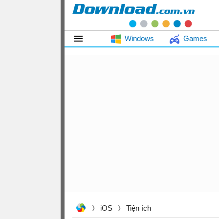
Windows
Games
iOS
Tiện ích