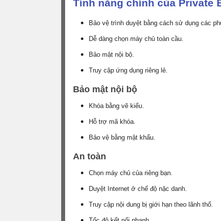
Tính năng chính của Private 
Bảo vệ trình duyệt bằng cách sử dụng các 
Dễ dàng chọn máy chủ toàn cầu.
Bảo mật nội bộ.
Truy cập ứng dụng riêng lẻ.
Bảo mật nội bộ
Khóa bằng vẽ kiểu.
Hỗ trợ mã khóa.
Bảo vệ bằng mật khẩu.
An toàn
Chọn máy chủ của riêng bạn.
Duyệt Internet ở chế độ nặc danh.
Truy cập nội dung bị giới hạn theo lãnh thổ.
Tốc độ kết nối nhanh.