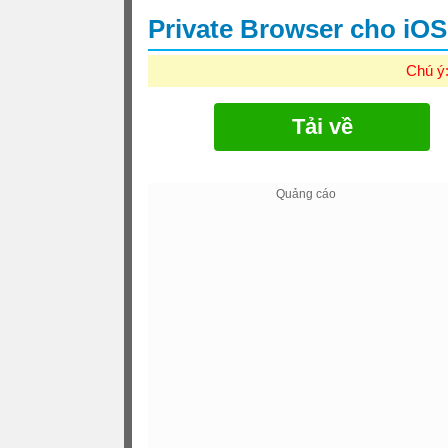
Private Browser cho iO
Chú ý
Tải về