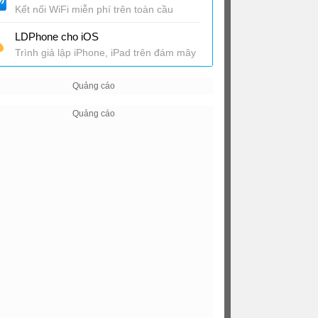
Kết nối WiFi miễn phí trên toàn cầu
LDPhone cho iOS
Trình giả lập iPhone, iPad trên đám mây