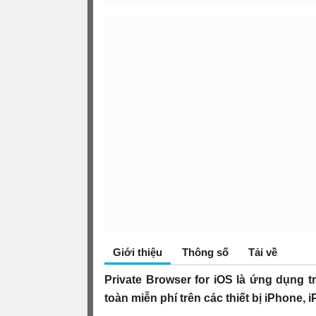
Giới thiệu
Thông số
Tải về
Private Browser for iOS là ứng dụng t
toàn miễn phí trên các thiết bị iPhone, 