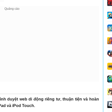
rình duyệt web di động riêng tư, thuận tiện và hoàn
iPad và iPod Touch.