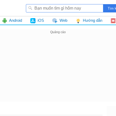
Android
iOS
Web
Hướng dẫn