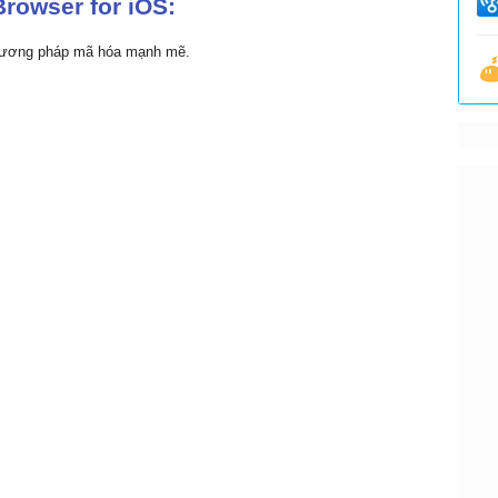
Browser for iOS:
phương pháp mã hóa mạnh mẽ.