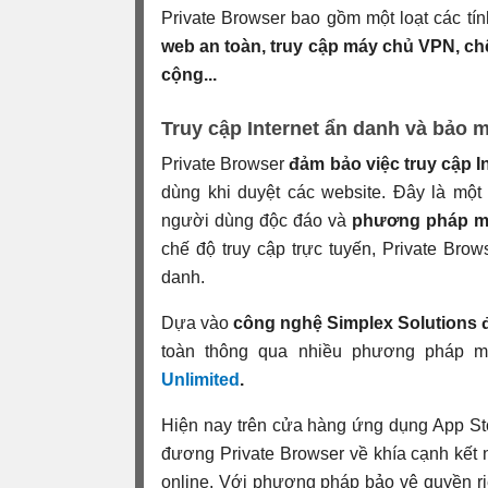
Private Browser bao gồm một loạt các tí
web an toàn, truy cập máy chủ VPN, ch
cộng...
Truy cập Internet ẩn danh và bảo m
Private Browser
đảm bảo việc truy cập I
dùng khi duyệt các website. Đây là một
người dùng độc đáo và
phương pháp m
chế độ truy cập trực tuyến, Private Bro
danh.
Dựa vào
công nghệ Simplex Solutions 
toàn thông qua nhiều phương pháp 
Unlimited
.
Hiện nay trên cửa hàng ứng dụng App Sto
đương Private Browser về khía cạnh kết 
online. Với phương pháp bảo vệ quyền ri