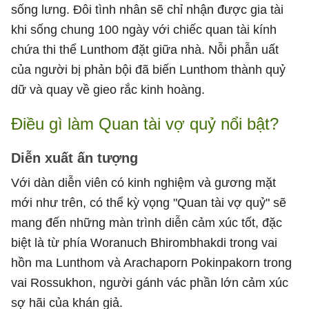
sống lưng. Đôi tình nhân sẽ chỉ nhận được gia tài
khi sống chung 100 ngày với chiếc quan tài kính
chứa thi thể Lunthom đặt giữa nhà. Nỗi phẫn uất
của người bị phản bội đã biến Lunthom thành quỷ
dữ và quay về gieo rắc kinh hoàng.
Điều gì làm Quan tài vợ quỷ nổi bật?
Diễn xuất ấn tượng
Với dàn diễn viên có kinh nghiệm và gương mặt
mới như trên, có thể kỳ vọng "Quan tài vợ quỷ" sẽ
mang đến những màn trình diễn cảm xúc tốt, đặc
biệt là từ phía Woranuch Bhirombhakdi trong vai
hồn ma Lunthom và Arachaporn Pokinpakorn trong
vai Rossukhon, người gánh vác phần lớn cảm xúc
sợ hãi của khán giả.