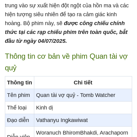
trung vào sự xuất hiện đột ngột của hồn ma và các
hiện tượng siêu nhiên để tạo ra cảm giác kinh
hoàng. Bộ phim này, sẽ
được công chiếu chính
thức tại các rạp chiếu phim trên toàn quốc, bắt
đầu từ ngày 04/07/2025.
Thông tin cơ bản về phim Quan tài vợ
quỷ
Thông tin
Chi tiết
Tên phim
Quan tài vợ quỷ - Tomb Watcher
Thể loại
Kinh dị
Đạo diễn
Vathanyu Ingkawiwat
Woranuch BhiromBhakdi, Arachaporn