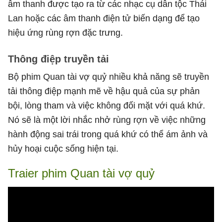
âm thanh được tạo ra từ các nhạc cụ dân tộc Thái
Lan hoặc các âm thanh điện tử biến dạng để tạo
hiệu ứng rùng rợn đặc trưng.
Thông điệp truyền tải
Bộ phim Quan tài vợ quỷ nhiều khả năng sẽ truyền
tải thông điệp mạnh mẽ về hậu quả của sự phản
bội, lòng tham và việc không đối mặt với quá khứ.
Nó sẽ là một lời nhắc nhở rùng rợn về việc những
hành động sai trái trong quá khứ có thể ám ảnh và
hủy hoại cuộc sống hiện tại.
Traier phim Quan tài vợ quỷ