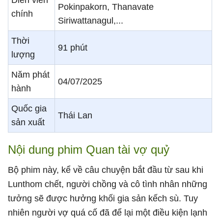
Diễn viên
Pokinpakorn, Thanavate
chính
Siriwattanagul,...
Thời
91 phút
lượng
Năm phát
04/07/2025
hành
Quốc gia
Thái Lan
sản xuất
Nội dung phim Quan tài vợ quỷ
Bộ phim này, kể về câu chuyện bắt đầu từ sau khi
Lunthom chết, người chồng và cô tình nhân những
tưởng sẽ được hưởng khối gia sản kếch sù. Tuy
nhiên người vợ quá cố đã để lại một điều kiện lạnh