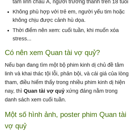
tâm linh châu Á, người trưởng thành trên 18 tuổi
Không phù hợp với trẻ em, người yếu tim hoặc
không chịu được cảnh hù dọa.
Thời điểm nên xem: cuối tuần, khi muốn xóa
stress...
Có nên xem Quan tài vợ quỷ?
Nếu bạn đang tìm một bộ phim kinh dị chủ đề tâm
linh và khai thác tội lỗi, phản bội, và cái giá của lòng
tham, điều hiếm thấy trong nhiều phim kinh dị hiện
nay, thì
Quan tài vợ quỷ
xứng đáng nằm trong
danh sách xem cuối tuần.
Một số hình ảnh, poster phim Quan tài
vợ quỷ