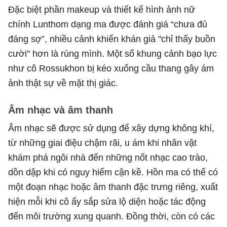
Đặc biệt phần makeup và thiết kế hình ảnh nữ
chính Lunthom dạng ma được đánh giá “chưa đủ
đáng sợ”, nhiều cảnh khiến khán giả "chỉ thấy buồn
cười" hơn là rùng mình. Một số khung cảnh bạo lực
như cô Rossukhon bị kéo xuống cầu thang gây ám
ảnh thật sự về mặt thị giác.
Âm nhạc và âm thanh
Âm nhạc sẽ được sử dụng để xây dựng không khí,
từ những giai điệu chậm rãi, u ám khi nhân vật
khám phá ngôi nhà đến những nốt nhạc cao trào,
dồn dập khi có nguy hiểm cận kề. Hồn ma có thể có
một đoạn nhạc hoặc âm thanh đặc trưng riêng, xuất
hiện mỗi khi cô ấy sắp sửa lộ diện hoặc tác động
đến môi trường xung quanh. Đồng thời, còn có các