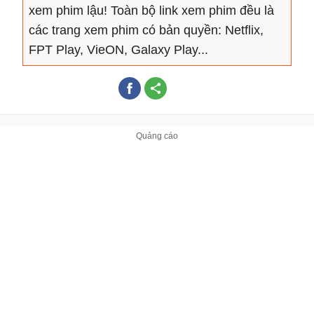
xem phim lậu! Toàn bộ link xem phim đều là
các trang xem phim có bản quyền: Netflix,
FPT Play, VieON, Galaxy Play...