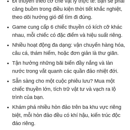
Đi thuyền theo cơ chế vật lý thực tế: bạn sẽ phải
căng buồm trong điều kiện thời tiết khắc nghiệt,
theo dõi hướng gió để tìm đi đúng.
Game cung cấp 6 chiếc thuyền có kích cỡ khác
nhau, mỗi chiếc có đặc điểm và hiệu suất riêng.
Nhiều hoạt động đa dạng: vận chuyển hàng hóa,
câu cá, thám hiểm, hoặc đơn giản là thư giãn.
Tận hưởng những bãi biển đầy nắng và làn
nước trong vắt quanh các quần đảo nhiệt đới.
Sẵn sàng cho một cuộc phiêu lưu? Mua một
chiếc thuyền lớn, tích trữ vật tư và vạch ra lộ
trình của bạn.
Khám phá nhiều hòn đảo trên ba khu vực riêng
biệt, mỗi hòn đảo đều có khí hậu, kiến trúc độc
đáo riêng.