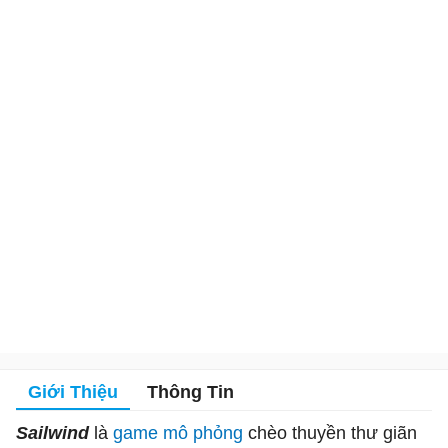
Giới Thiệu
Thông Tin
Sailwind
là
game mô phỏng
chèo thuyền thư giãn