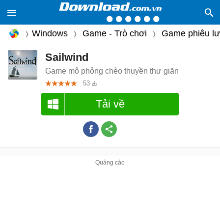
Windows
Game - Trò chơi
Game phiêu l
Sailwind
Game mô phỏng chèo thuyền thư giãn
53
Tải về