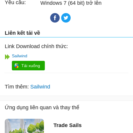
Yêu cầu:
Windows 7 (64 bit) trở lên
Liên kết tải về
Link Download chính thức:
Sailwind
Tải xuống
Tìm thêm:
Sailwind
Ứng dụng liên quan và thay thế
Trade Sails