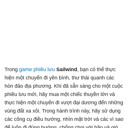
Trong
game phiêu lưu
Sailwind
, bạn có thể thực
hiện một chuyến đi yên bình, thư thái quanh các
hòn đảo địa phương. Khi đã sẵn sàng cho một cuộc
phiêu lưu mới, hãy mua một chiếc thuyền lớn và
thực hiện một chuyến đi vượt đại dương đến những
vùng đất xa xôi. Trong hành trình này, hãy sử dụng
các công cụ điều hướng, nhìn mặt trời và các vì sao
để luôn đi đúng hướng, chống chọi với bão và gió