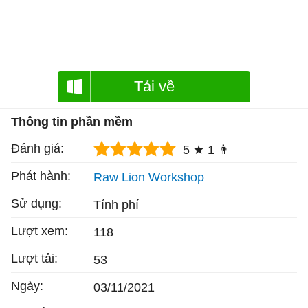
Tải về
Thông tin phần mềm
Đánh giá:
5 ★
1 👨
Phát hành:
Raw Lion Workshop
Sử dụng:
Tính phí
Lượt xem:
118
Lượt tải:
53
Ngày:
03/11/2021