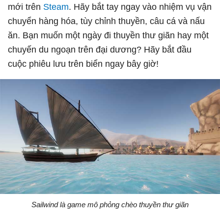
mới trên
Steam
. Hãy bắt tay ngay vào nhiệm vụ vận
chuyển hàng hóa, tùy chỉnh thuyền, câu cá và nấu
ăn. Bạn muốn một ngày đi thuyền thư giãn hay một
chuyến du ngoạn trên đại dương? Hãy bắt đầu
cuộc phiêu lưu trên biển ngay bây giờ!
Sailwind là game mô phỏng chèo thuyền thư giãn