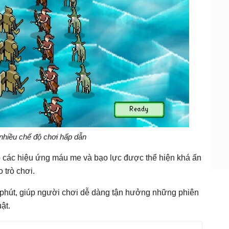
hiều chế độ chơi hấp dẫn
p các hiệu ứng máu me và bạo lực được thể hiện khá ấn
 trò chơi.
 phút, giúp người chơi dễ dàng tận hưởng những phiên
ật.