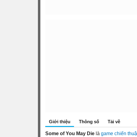
Giới thiệu
Thông số
Tải về
Some of You May Die
là
game chiến thuậ