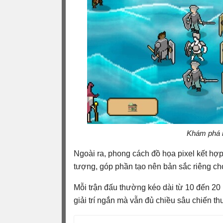
Khám phá n
Ngoài ra, phong cách đồ họa pixel kết hợ
tượng, góp phần tạo nên bản sắc riêng cho
Mỗi trận đấu thường kéo dài từ
10 đến 20
giải trí ngắn mà vẫn đủ chiều sâu chiến thu