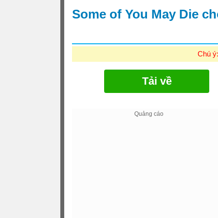
Some of You May Die ch
Chú ý
Tải về