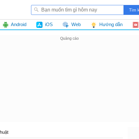
Android
iOS
Web
Hướng dẫn
huật