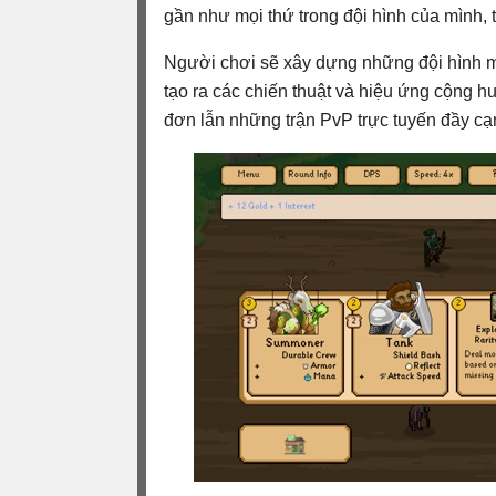
gần như mọi thứ trong đội hình của mình, 
Người chơi sẽ xây dựng những đội hình 
tạo ra các chiến thuật và hiệu ứng cộng h
đơn lẫn những trận PvP trực tuyến đầy cạ