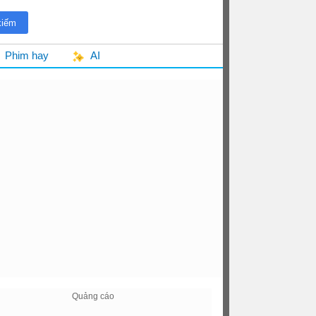
Phim hay
AI