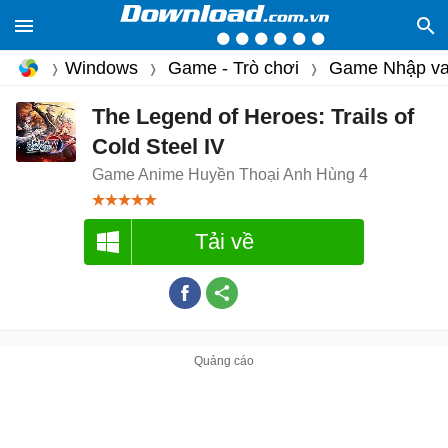
Windows
Game - Trò chơi
Game Nhập va
The Legend of Heroes: Trails of
Cold Steel IV
Game Anime Huyền Thoại Anh Hùng 4
Tải về