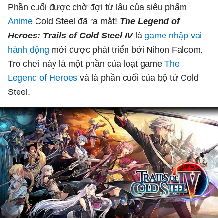
Phần cuối được chờ đợi từ lâu của siêu phẩm
Anime
Cold Steel đã ra mắt!
The Legend of
Heroes: Trails of Cold Steel IV
là
game nhập vai
hành động
mới được phát triển bởi Nihon Falcom.
Trò chơi này là một phần của loạt game
The
Legend of Heroes
và là phần cuối của bộ tứ Cold
Steel.