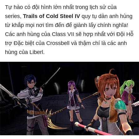
Tự hào có đội hình lớn nhất trong lịch sử của
series,
Trails of Cold Steel IV
quy tụ dàn anh hùng
từ khắp mọi nơi tìm đến để giành lấy chính nghĩa!
Các anh hùng của Class VII sẽ hợp nhất với Đội Hỗ
trợ Đặc biệt của Crossbell và thậm chí là các anh
hùng của Liberl.