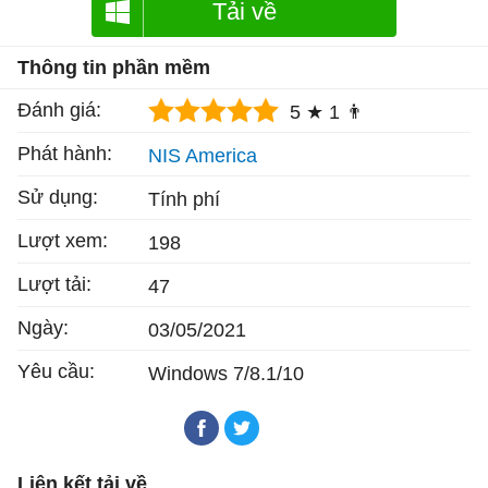
Tải về
Thông tin phần mềm
Đánh giá:
5 ★
1 👨
Phát hành:
NIS America
Sử dụng:
Tính phí
Lượt xem:
198
Lượt tải:
47
Ngày:
03/05/2021
Yêu cầu:
Windows 7/8.1/10
Liên kết tải về