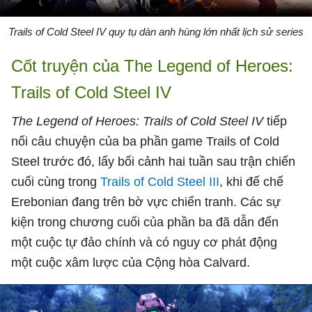
Trails of Cold Steel IV quy tụ dàn anh hùng lớn nhất lịch sử series
Cốt truyện của The Legend of Heroes:
Trails of Cold Steel IV
The Legend of Heroes: Trails of Cold Steel IV
tiếp
nối câu chuyện của ba phần game Trails of Cold
Steel trước đó, lấy bối cảnh hai tuần sau trận chiến
cuối cùng trong
Trails of Cold Steel III
, khi đế chế
Erebonian đang trên bờ vực chiến tranh. Các sự
kiện trong chương cuối của phần ba đã dẫn đến
một cuộc tự đảo chính và có nguy cơ phát động
một cuộc xâm lược của Cộng hòa Calvard.