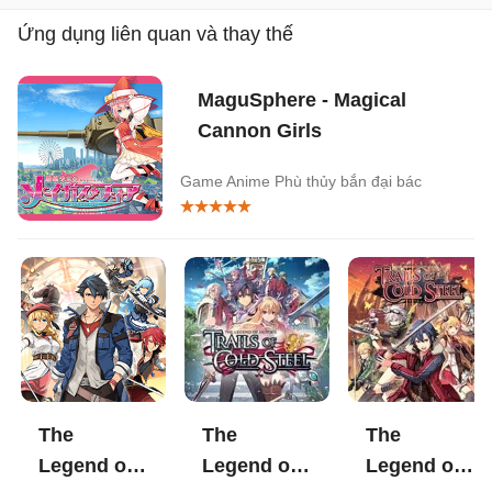
Ứng dụng liên quan và thay thế
MaguSphere - Magical
Cannon Girls
Game Anime Phù thủy bắn đại bác
The
The
The
Legend of
Legend of
Legend of