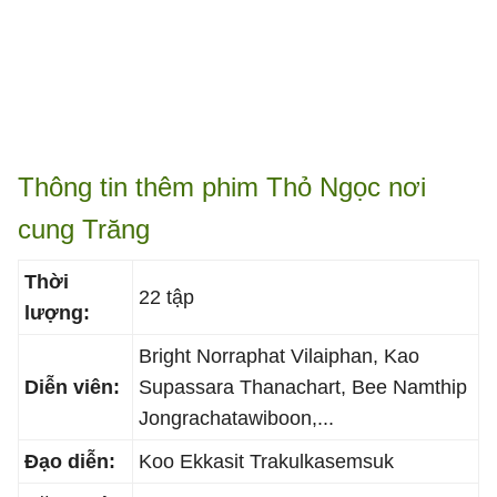
Thông tin thêm phim Thỏ Ngọc nơi
cung Trăng
Thời
22 tập
lượng:
Bright Norraphat Vilaiphan, Kao
Diễn viên:
Supassara Thanachart, Bee Namthip
Jongrachatawiboon,...
Đạo diễn:
Koo Ekkasit Trakulkasemsuk