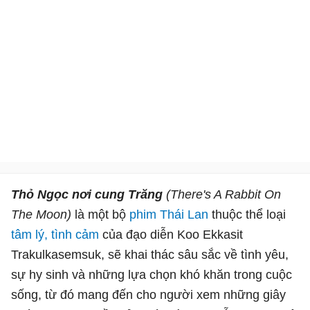
Thỏ Ngọc nơi cung Trăng
(There's A Rabbit On
The Moon)
là một bộ
phim Thái Lan
thuộc thể loại
tâm lý, tình cảm
của đạo diễn Koo Ekkasit
Trakulkasemsuk, sẽ khai thác sâu sắc về tình yêu,
sự hy sinh và những lựa chọn khó khăn trong cuộc
sống, từ đó mang đến cho người xem những giây