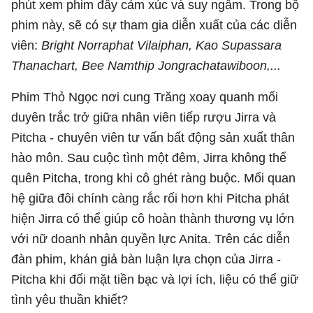
phút xem phim đầy cảm xúc và suy ngẫm. Trong bộ
phim này, sẽ có sự tham gia diễn xuất của các diễn
viên:
Bright Norraphat Vilaiphan, Kao Supassara
Thanachart, Bee Namthip Jongrachatawiboon,...
Phim Thỏ Ngọc nơi cung Trăng xoay quanh mối
duyên trắc trở giữa nhân viên tiếp rượu Jirra và
Pitcha - chuyên viên tư vấn bất động sản xuất thân
hào môn. Sau cuộc tình một đêm, Jirra không thể
quên Pitcha, trong khi cô ghét ràng buộc. Mối quan
hệ giữa đôi chính càng rắc rối hơn khi Pitcha phát
hiện Jirra có thể giúp cô hoàn thành thương vụ lớn
với nữ doanh nhân quyền lực Anita. Trên các diễn
đàn phim, khán giả bàn luận lựa chọn của Jirra -
Pitcha khi đối mặt tiền bạc và lợi ích, liệu có thể giữ
tình yêu thuần khiết?