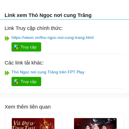
Link xem Thỏ Ngọc nơi cung Trăng
Link Truy cập chính thức:
https://vieon.vn/tho-ngoc-noi-cung-trang.html
Truy cập
Các link tải khác:
Thỏ Ngọc nơi cung Trăng trên FPT Play
Truy cập
Xem thêm liên quan