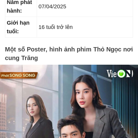
Năm phát
07/04/2025
hành:
Giới hạn
16 tuổi trở lên
tuổi:
Một số Poster, hình ảnh phim Thỏ Ngọc nơi
cung Trăng