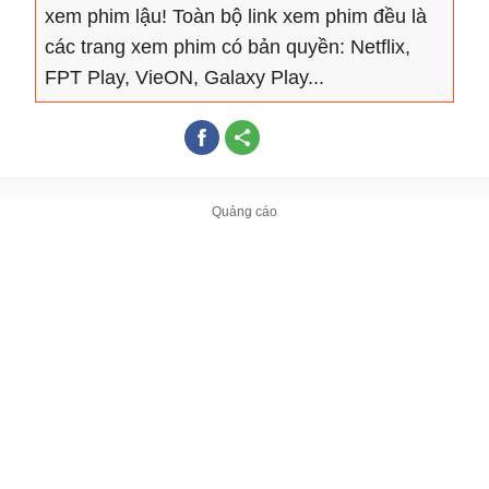
xem phim lậu! Toàn bộ link xem phim đều là
các trang xem phim có bản quyền: Netflix,
FPT Play, VieON, Galaxy Play...