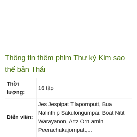
Thông tin thêm phim Thư ký Kim sao
thế bản Thái
Thời
16 tập
lượng:
Jes Jespipat Tilapornputt, Bua
Nalinthip Sakulongumpai, Boat Nitit
Diễn viên:
Warayanon, Artz Orn-arnin
Peerachakajornpatt,...