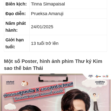
Biên kịch:
Tinna Simapaisal
Đạo diễn:
Prueksa Amaruji
Năm phát
24/01/2025
hành:
Giới hạn
13 tuổi trở lên
tuổi:
Một số Poster, hình ảnh phim Thư ký Kim
sao thế bản Thái