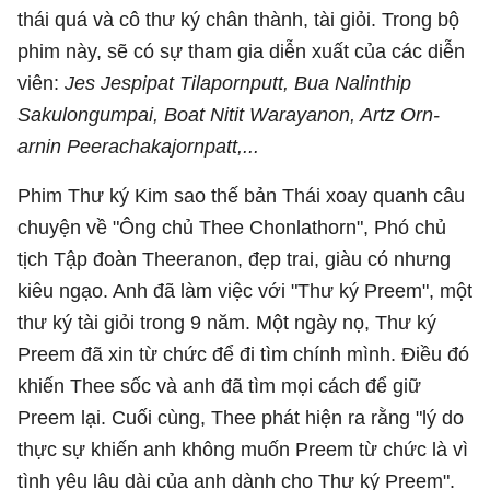
thái quá và cô thư ký chân thành, tài giỏi. Trong bộ
phim này, sẽ có sự tham gia diễn xuất của các diễn
viên:
Jes Jespipat Tilapornputt, Bua Nalinthip
Sakulongumpai, Boat Nitit Warayanon, Artz Orn-
arnin Peerachakajornpatt,...
Phim Thư ký Kim sao thế bản Thái xoay quanh câu
chuyện về "Ông chủ Thee Chonlathorn", Phó chủ
tịch Tập đoàn Theeranon, đẹp trai, giàu có nhưng
kiêu ngạo. Anh đã làm việc với "Thư ký Preem", một
thư ký tài giỏi trong 9 năm. Một ngày nọ, Thư ký
Preem đã xin từ chức để đi tìm chính mình. Điều đó
khiến Thee sốc và anh đã tìm mọi cách để giữ
Preem lại. Cuối cùng, Thee phát hiện ra rằng "lý do
thực sự khiến anh không muốn Preem từ chức là vì
tình yêu lâu dài của anh dành cho Thư ký Preem".