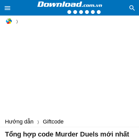
Hướng dẫn
Giftcode
Tổng hợp code Murder Duels mới nhất