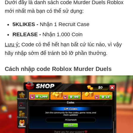
Dưới đây là danh sách code Murder Duels Roblox
mới nhất mà bạn có thể sử dụng:
5KLIKES -
Nhận 1 Recruit Case
RELEASE -
Nhận 1.000 Coin
Lưu ý:
Code có thể hết hạn bất cứ lúc nào, vì vậy
hãy nhập sớm để tránh bỏ lỡ phần thưởng.
Cách nhập code Roblox Murder Duels