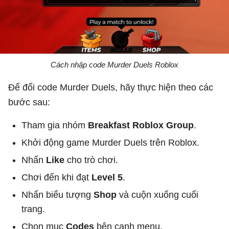
Cách nhập code Murder Duels Roblox
Để đổi code Murder Duels, hãy thực hiện theo các
bước sau:
Tham gia nhóm
Breakfast Roblox Group
.
Khởi động game Murder Duels trên Roblox.
Nhấn
Like
cho trò chơi.
Chơi đến khi đạt
Level 5
.
Nhấn biểu tượng
Shop
và cuộn xuống cuối
trang.
Chọn mục
Codes
bên cạnh menu.