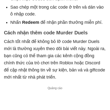
Sao chép một trong các code ở trên và dán vào
ô nhập code.
Nhấn
Redeem
để nhận phần thưởng miễn phí.
Cách nhận thêm code Murder Duels
Cách tốt nhất để không bỏ lỡ code Murder Duels
mới là thường xuyên theo dõi bài viết này. Ngoài ra,
bạn cũng có thể tham gia các kênh cộng đồng
chính thức của trò chơi trên Roblox hoặc Discord
để cập nhật thông tin về sự kiện, bản vá và giftcode
mới nhất từ nhà phát triển.