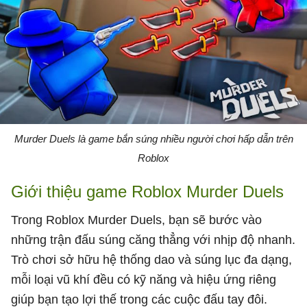
Murder Duels là game bắn súng nhiều người chơi hấp dẫn trên
Roblox
Giới thiệu game Roblox Murder Duels
Trong Roblox Murder Duels, bạn sẽ bước vào
những trận đấu súng căng thẳng với nhịp độ nhanh.
Trò chơi sở hữu hệ thống dao và súng lục đa dạng,
mỗi loại vũ khí đều có kỹ năng và hiệu ứng riêng
giúp bạn tạo lợi thế trong các cuộc đấu tay đôi.