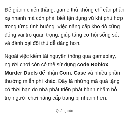
Để giành chiến thắng, game thủ không chỉ cần phản
xạ nhanh mà còn phải biết tận dụng vũ khí phù hợp
trong từng tình huống. Việc nâng cấp kho đồ cũng
đóng vai trò quan trọng, giúp tăng cơ hội sống sót
và đánh bại đối thủ dễ dàng hơn.
Ngoài việc kiếm tài nguyên thông qua gameplay,
người chơi còn có thể sử dụng
code Roblox
Murder Duels
để nhận
Coin
,
Case
và nhiều phần
thưởng miễn phí khác. Đây là những mã quà tặng
có thời hạn do nhà phát triển phát hành nhằm hỗ
trợ người chơi nâng cấp trang bị nhanh hơn.